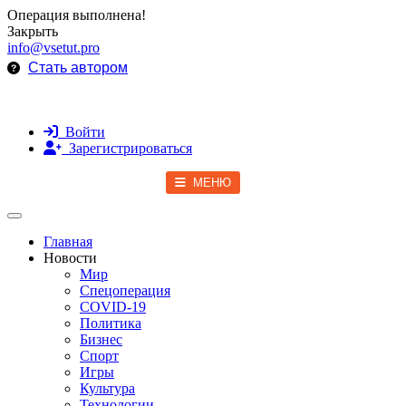
Операция выполнена!
Закрыть
info@vsetut.pro
Стать автором
Войти
Зарегистрироваться
МЕНЮ
Toggle navigation
Главная
Новости
Мир
Спецоперация
COVID-19
Политика
Бизнес
Спорт
Игры
Культура
Технологии