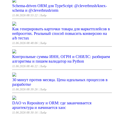
Schema-driven ORM для TypeScript: @cleverbrush/knex-
schema и @cleverbrush/orm
11.06.2026 08:53:22
| Хабр
Как генерировать карточки товара для маркетплейсов в
нейросетях. Реальный способ повысить конверсию на
a/b тестах
11.06.2026 08:48:06
| Хабр
Контрольные суммы ИНН, ОГРН и СНИЛС: разбираем
алгоритмы и пишем валидатор на Python
11.06.2026 08:46:22
| Хабр
30 минут против месяца. Цена идеальных процессов в
разработке
11.06.2026 08:39:26
| Хабр
DAO vs Repository и ORM: где заканчивается
архитектура и начинается хаос
11.06.2026 08:30:16
| Хабр