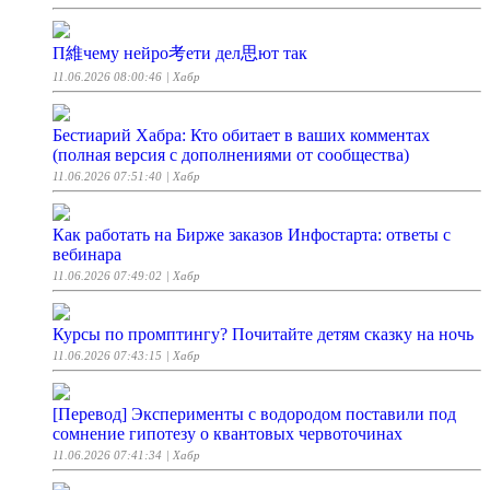
П維чему нейро考ети дел思ют так
11.06.2026 08:00:46
| Хабр
Бестиарий Хабра: Кто обитает в ваших комментах
(полная версия с дополнениями от сообщества)
11.06.2026 07:51:40
| Хабр
Как работать на Бирже заказов Инфостарта: ответы с
вебинара
11.06.2026 07:49:02
| Хабр
Курсы по промптингу? Почитайте детям сказку на ночь
11.06.2026 07:43:15
| Хабр
[Перевод] Эксперименты с водородом поставили под
сомнение гипотезу о квантовых червоточинах
11.06.2026 07:41:34
| Хабр