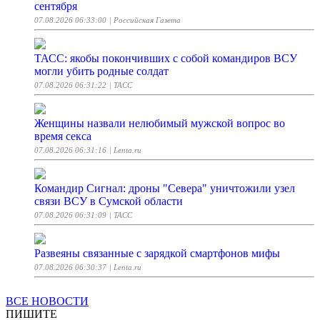
сентября
07.08.2026 06:33:00
| Российская Газета
ТАСС: якобы покончивших с собой командиров ВСУ
могли убить родные солдат
07.08.2026 06:31:22
| ТАСС
Женщины назвали нелюбимый мужской вопрос во
время секса
07.08.2026 06:31:16
| Lenta.ru
Командир Сигнал: дроны "Севера" уничтожили узел
связи ВСУ в Сумской области
07.08.2026 06:31:09
| ТАСС
Развеяны связанные с зарядкой смартфонов мифы
07.08.2026 06:30:37
| Lenta.ru
ВСЕ НОВОСТИ
В Томске от остатков нефтепродуктов очистили более 5
ПИШИТЕ
км реки Амбарная