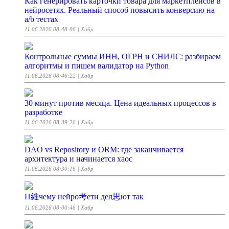
Как генерировать карточки товара для маркетплейсов в
нейросетях. Реальный способ повысить конверсию на
a/b тестах
11.06.2026 08:48:06
| Хабр
Контрольные суммы ИНН, ОГРН и СНИЛС: разбираем
алгоритмы и пишем валидатор на Python
11.06.2026 08:46:22
| Хабр
30 минут против месяца. Цена идеальных процессов в
разработке
11.06.2026 08:39:26
| Хабр
DAO vs Repository и ORM: где заканчивается
архитектура и начинается хаос
11.06.2026 08:30:16
| Хабр
П維чему нейро考ети дел思ют так
11.06.2026 08:00:46
| Хабр