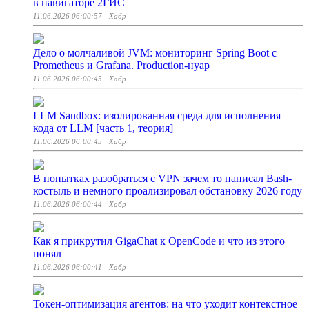
в навигаторе 2ГИС
11.06.2026 06:00:57
| Хабр
Дело о молчаливой JVM: мониторинг Spring Boot с
Prometheus и Grafana. Production-нуар
11.06.2026 06:00:45
| Хабр
LLM Sandbox: изолированная среда для исполнения
кода от LLM [часть 1, теория]
11.06.2026 06:00:45
| Хабр
В попытках разобраться с VPN зачем то написал Bash-
костыль и немного проализировал обстановку 2026 году
11.06.2026 06:00:44
| Хабр
Как я прикрутил GigaChat к OpenCode и что из этого
понял
11.06.2026 06:00:41
| Хабр
Токен-оптимизация агентов: на что уходит контекстное