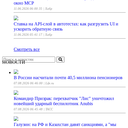
окно MCP
11.06.2026 06:00:35
| Хабр
Ставка на API-слой в автотестах: как разгрузить UI и
ускорить обратную связь
11.06.2026 05:41:17
| Хабр
Смотреть все
НОВОСТИ
В России насчитали почти 40,5 миллиона пенсионеров
07.08.2026 06:46:00
| Life.ru
Командир Призрак: перехватчик "Лис" уничтожил
новейший ударный беспилотник Anubis
07.08.2026 06:45:48
| ТАСС
Галузин: на РФ и Казахстан давят санкциями, а "мы