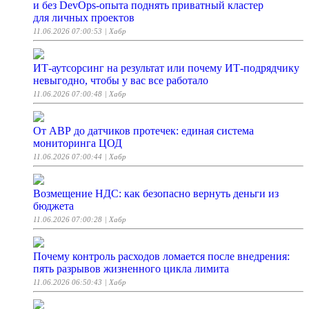
и без DevOps-опыта поднять приватный кластер
для личных проектов
11.06.2026 07:00:53
| Хабр
ИТ-аутсорсинг на результат или почему ИТ-подрядчику
невыгодно, чтобы у вас все работало
11.06.2026 07:00:48
| Хабр
От АВР до датчиков протечек: единая система
мониторинга ЦОД
11.06.2026 07:00:44
| Хабр
Возмещение НДС: как безопасно вернуть деньги из
бюджета
11.06.2026 07:00:28
| Хабр
Почему контроль расходов ломается после внедрения:
пять разрывов жизненного цикла лимита
11.06.2026 06:50:43
| Хабр