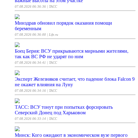
важные высоты на этом участке
07.08.2026 06:36:36
| ТАСС
Минздрав обновил порядок оказания помощи
беременным
07.08.2026 06:36:00
| Life.ru
Боец Берия: ВСУ прикрываются мирными жителями,
так как ВС РФ не ударят по ним
07.08.2026 06:34:41
| ТАСС
Эксперт Железняков считает, что падение блока Falcon 9
не окажет влияния на Луну
07.08.2026 06:34:16
| ТАСС
ТАСС: ВСУ тонут при попытках форсировать
Северский Донец под Харьковом
07.08.2026 06:33:14
| ТАСС
Минск: Кого ожидают в экономическом вузе первого