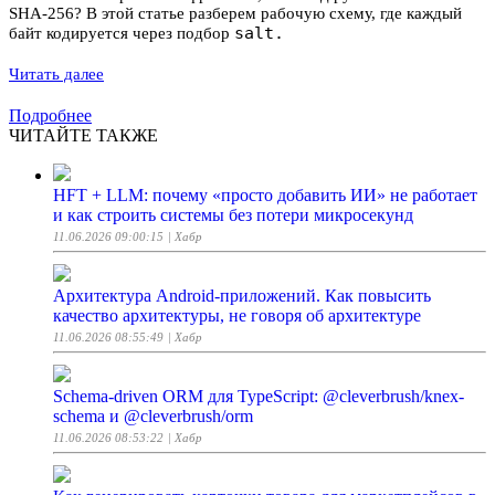
SHA-256? В этой статье разберем рабочую схему, где каждый
salt.
байт кодируется через подбор
Читать далее
Подробнее
ЧИТАЙТЕ ТАКЖЕ
HFT + LLM: почему «просто добавить ИИ» не работает
и как строить системы без потери микросекунд
11.06.2026 09:00:15
| Хабр
Архитектура Android-приложений. Как повысить
качество архитектуры, не говоря об архитектуре
11.06.2026 08:55:49
| Хабр
Schema-driven ORM для TypeScript: @cleverbrush/knex-
schema и @cleverbrush/orm
11.06.2026 08:53:22
| Хабр