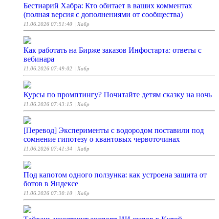
Бестиарий Хабра: Кто обитает в ваших комментах
(полная версия с дополнениями от сообщества)
11.06.2026 07:51:40
| Хабр
Как работать на Бирже заказов Инфостарта: ответы с
вебинара
11.06.2026 07:49:02
| Хабр
Курсы по промптингу? Почитайте детям сказку на ночь
11.06.2026 07:43:15
| Хабр
[Перевод] Эксперименты с водородом поставили под
сомнение гипотезу о квантовых червоточинах
11.06.2026 07:41:34
| Хабр
Под капотом одного ползунка: как устроена защита от
ботов в Яндексе
11.06.2026 07:30:10
| Хабр