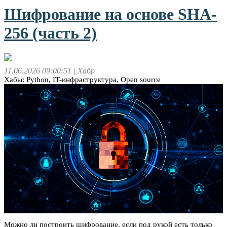
Шифрование на основе SHA-
256 (часть 2)
11.06.2026 09:00:51
| Хабр
Хабы: Python, IT-инфраструктура, Open source
Можно ли построить шифрование, если под рукой есть только