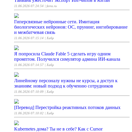
Тайвань ужесточит экспорт ИИ-чипов в Китай
11.06.2026 07:24:54
| ferra.ru
Гиперсвязные нейронные сети. Имитация
биологических нейронов: ОС, прунинг, ингибирование
и межбатчевая связь
11.06.2026 07:15:14
| Хабр
Я попросила Claude Fable 5 сделать игру одним
промптом. Получился симулятор админа ИИ-канала
11.06.2026 07:14:57
| Хабр
Линейному персоналу нужны не курсы, а доступ к
знаниям: новый подход к обучению сотрудников
11.06.2026 07:10:09
| Хабр
[Перевод] Перестройка реактивных потоков данных
11.06.2026 07:10:02
| Хабр
Kubernetes дома? Ты не в себе? Как с Cursor