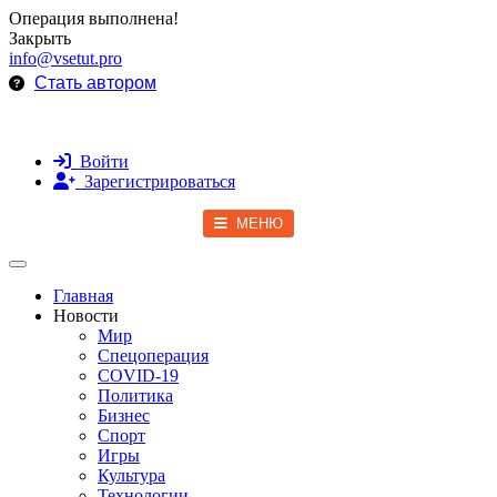
Операция выполнена!
Закрыть
info@vsetut.pro
Стать автором
Войти
Зарегистрироваться
МЕНЮ
Toggle navigation
Главная
Новости
Мир
Спецоперация
COVID-19
Политика
Бизнес
Спорт
Игры
Культура
Технологии