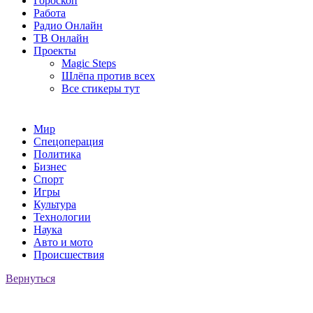
Гороскоп
Работа
Радио Онлайн
ТВ Онлайн
Проекты
Magic Steps
Шлёпа против всех
Все стикеры тут
Мир
Спецоперация
Политика
Бизнес
Спорт
Игры
Культура
Технологии
Наука
Авто и мото
Происшествия
Вернуться