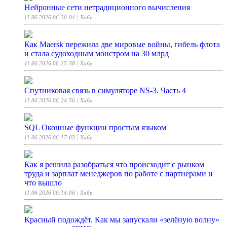
Нейронные сети нетрадиционного вычисления
11.06.2026 06:30:04
| Хабр
Как Maersk пережила две мировые войны, гибель флота
и стала судоходным монстром на 30 млрд
11.06.2026 06:25:38
| Хабр
Спутниковая связь в симуляторе NS-3. Часть 4
11.06.2026 06:24:56
| Хабр
SQL Оконные функции простым языком
11.06.2026 06:17:03
| Хабр
Как я решила разобраться что происходит с рынком
труда и зарплат менеджеров по работе с партнерами и
что вышло
11.06.2026 06:14:06
| Хабр
Красный подождёт. Как мы запускали «зелёную волну»