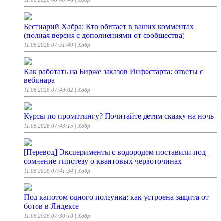
Бестиарий Хабра: Кто обитает в ваших комментах
(полная версия с дополнениями от сообщества)
11.06.2026 07:51:40
| Хабр
Как работать на Бирже заказов Инфостарта: ответы с
вебинара
11.06.2026 07:49:02
| Хабр
Курсы по промптингу? Почитайте детям сказку на ночь
11.06.2026 07:43:15
| Хабр
[Перевод] Эксперименты с водородом поставили под
сомнение гипотезу о квантовых червоточинах
11.06.2026 07:41:34
| Хабр
Под капотом одного ползунка: как устроена защита от
ботов в Яндексе
11.06.2026 07:30:10
| Хабр