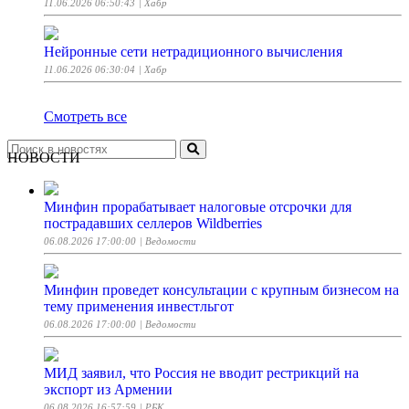
11.06.2026 06:50:43
| Хабр
Нейронные сети нетрадиционного вычисления
11.06.2026 06:30:04
| Хабр
Смотреть все
НОВОСТИ
Минфин прорабатывает налоговые отсрочки для
пострадавших селлеров Wildberries
06.08.2026 17:00:00
| Ведомости
Минфин проведет консультации с крупным бизнесом на
тему применения инвестльгот
06.08.2026 17:00:00
| Ведомости
МИД заявил, что Россия не вводит рестрикций на
экспорт из Армении
06.08.2026 16:57:59
| РБК