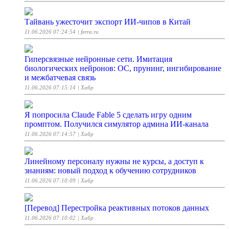
Тайвань ужесточит экспорт ИИ-чипов в Китай
11.06.2026 07:24:54
| ferra.ru
Гиперсвязные нейронные сети. Имитация
биологических нейронов: ОС, прунинг, ингибирование
и межбатчевая связь
11.06.2026 07:15:14
| Хабр
Я попросила Claude Fable 5 сделать игру одним
промптом. Получился симулятор админа ИИ-канала
11.06.2026 07:14:57
| Хабр
Линейному персоналу нужны не курсы, а доступ к
знаниям: новый подход к обучению сотрудников
11.06.2026 07:10:09
| Хабр
[Перевод] Перестройка реактивных потоков данных
11.06.2026 07:10:02
| Хабр