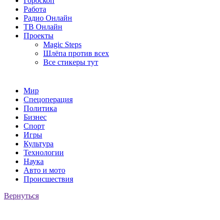
Гороскоп
Работа
Радио Онлайн
ТВ Онлайн
Проекты
Magic Steps
Шлёпа против всех
Все стикеры тут
Мир
Спецоперация
Политика
Бизнес
Спорт
Игры
Культура
Технологии
Наука
Авто и мото
Происшествия
Вернуться