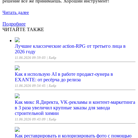
решение все же принимаешь. Хороший инструмент!
Читать далее
Подробнее
ЧИТАЙТЕ ТАКЖЕ
Лучшие классические action-RPG от третьего лица в
2026 году
11.06.2026 09:59:03
| Хабр
Как я использую AI в работе продакт-оунера в
EXANTE: от ресёрча до релиза
11.06.2026 09:54:45
| Хабр
Как микс Я.Директа, VK-рекламы и контент-маркетинга
в 3 раза увеличил крупные заказы для завода
строительной химии
11.06.2026 09:43:09
| Хабр
Как реставрировать и колоризировать фото с помощью