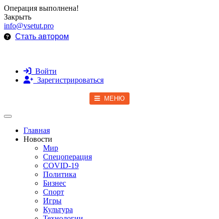
Операция выполнена!
Закрыть
info@vsetut.pro
Стать автором
Войти
Зарегистрироваться
МЕНЮ
Toggle navigation
Главная
Новости
Мир
Спецоперация
COVID-19
Политика
Бизнес
Спорт
Игры
Культура
Технологии