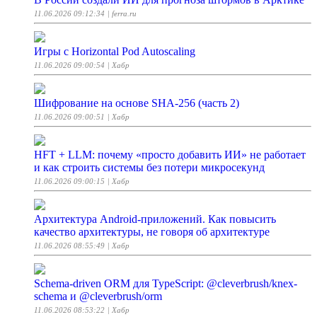
11.06.2026 09:12:34
| ferra.ru
Игры с Horizontal Pod Autoscaling
11.06.2026 09:00:54
| Хабр
Шифрование на основе SHA-256 (часть 2)
11.06.2026 09:00:51
| Хабр
HFT + LLM: почему «просто добавить ИИ» не работает
и как строить системы без потери микросекунд
11.06.2026 09:00:15
| Хабр
Архитектура Android-приложений. Как повысить
качество архитектуры, не говоря об архитектуре
11.06.2026 08:55:49
| Хабр
Schema-driven ORM для TypeScript: @cleverbrush/knex-
schema и @cleverbrush/orm
11.06.2026 08:53:22
| Хабр