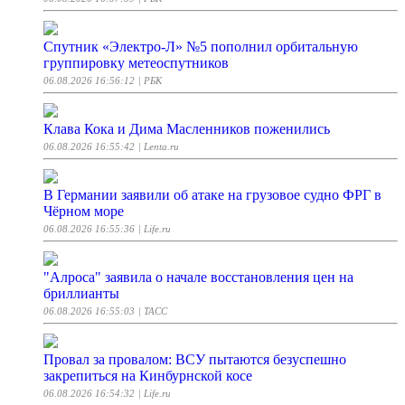
Спутник «Электро-Л» №5 пополнил орбитальную
группировку метеоспутников
06.08.2026 16:56:12
| РБК
Клава Кока и Дима Масленников поженились
06.08.2026 16:55:42
| Lenta.ru
В Германии заявили об атаке на грузовое судно ФРГ в
Чёрном море
06.08.2026 16:55:36
| Life.ru
"Алроса" заявила о начале восстановления цен на
бриллианты
06.08.2026 16:55:03
| ТАСС
Провал за провалом: ВСУ пытаются безуспешно
закрепиться на Кинбурнской косе
06.08.2026 16:54:32
| Life.ru