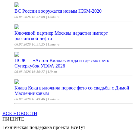
ВС России вооружатся новым НЖМ-2020
06.08.2026 16:52:08
| Lenta.ru
Ключевой партнер Москвы нарастил импорт
российской нефти
06.08.2026 16:51:25
| Lenta.ru
ПСЖ — «Астон Вилла»: когда и где смотреть
Суперкубок УЕФА 2026
06.08.2026 16:50:27
| Life.ru
Клава Кока выложила первое фото со свадьбы с Димой
Масленниковым
06.08.2026 16:49:46
| Lenta.ru
ВСЕ НОВОСТИ
Москвичка не забрала чек после покупки и была избита
ПИШИТЕ
06.08.2026 16:49:44
| Lenta.ru
Техническая поддержка проекта ВсеТут