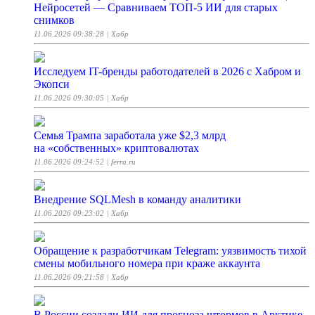
Нейросетей — Сравниваем ТОП-5 ИИ для старых
снимков
11.06.2026 09:38:28
| Хабр
Исследуем IT-бренды работодателей в 2026 с Хабром и
Экопси
11.06.2026 09:30:05
| Хабр
Семья Трампа заработала уже $2,3 млрд
на «собственных» криптовалютах
11.06.2026 09:24:52
| ferra.ru
Внедрение SQLMesh в команду аналитики
11.06.2026 09:23:02
| Хабр
Обращение к разработчикам Telegram: уязвимость тихой
смены мобильного номера при краже аккаунта
11.06.2026 09:21:58
| Хабр
В России создали ИИ для прогноза штормов в Арктике