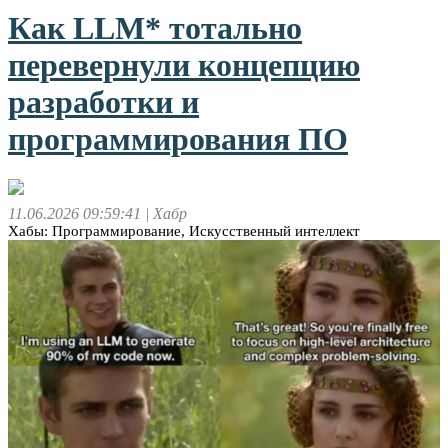
Как LLM* тотально
перевернули концепцию
разработки и
программирования ПО
11.06.2026 09:59:41
| Хабр
Хабы: Программирование, Искусственный интеллект