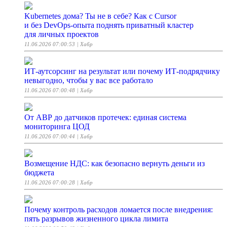
Kubernetes дома? Ты не в себе? Как с Cursor
и без DevOps-опыта поднять приватный кластер
для личных проектов
11.06.2026 07:00:53
| Хабр
ИТ-аутсорсинг на результат или почему ИТ-подрядчику
невыгодно, чтобы у вас все работало
11.06.2026 07:00:48
| Хабр
От АВР до датчиков протечек: единая система
мониторинга ЦОД
11.06.2026 07:00:44
| Хабр
Возмещение НДС: как безопасно вернуть деньги из
бюджета
11.06.2026 07:00:28
| Хабр
Почему контроль расходов ломается после внедрения:
пять разрывов жизненного цикла лимита