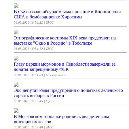
В СФ назвали абсурдом замалчивание в Японии роли
США в бомбардировке Хиросимы
06.08.2026 16:54:22
| ТАСС
Этнографические костюмы XIX века представят на
выставке "Окно в Россию" в Тобольске
06.08.2026 16:54:12
| ТАСС
Главу церкви мормонов в Ленобласти задержали за
донаты запрещенному ФБК
06.08.2026 16:54:03
| Коммерсантъ
Экс-депутат Рады предупредил о попытках Зеленского
сорвать выборы в России
06.08.2026 16:53:45
| Life.ru
В Московском зоопарке родились два детеныша
винторогих козлов
06.08.2026 16:53:40
| ТАСС