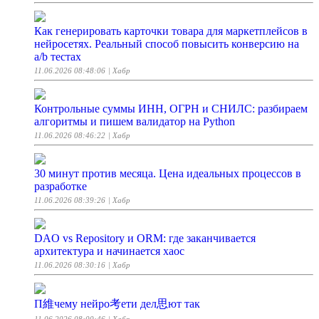
Как генерировать карточки товара для маркетплейсов в
нейросетях. Реальный способ повысить конверсию на
a/b тестах
11.06.2026 08:48:06
| Хабр
Контрольные суммы ИНН, ОГРН и СНИЛС: разбираем
алгоритмы и пишем валидатор на Python
11.06.2026 08:46:22
| Хабр
30 минут против месяца. Цена идеальных процессов в
разработке
11.06.2026 08:39:26
| Хабр
DAO vs Repository и ORM: где заканчивается
архитектура и начинается хаос
11.06.2026 08:30:16
| Хабр
П維чему нейро考ети дел思ют так
11.06.2026 08:00:46
| Хабр