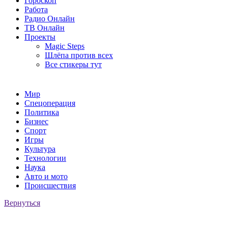
Гороскоп
Работа
Радио Онлайн
ТВ Онлайн
Проекты
Magic Steps
Шлёпа против всех
Все стикеры тут
Мир
Спецоперация
Политика
Бизнес
Спорт
Игры
Культура
Технологии
Наука
Авто и мото
Происшествия
Вернуться