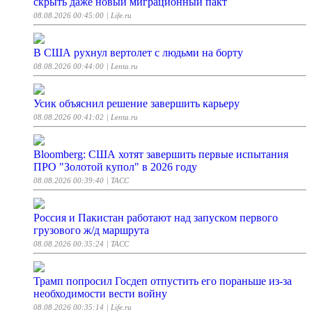
скрыть даже новый миграционный пакт
08.08.2026 00:45:00
| Life.ru
В США рухнул вертолет с людьми на борту
08.08.2026 00:44:00
| Lenta.ru
Усик объяснил решение завершить карьеру
08.08.2026 00:41:02
| Lenta.ru
Bloomberg: США хотят завершить первые испытания
ПРО "Золотой купол" в 2026 году
08.08.2026 00:39:40
| ТАСС
Россия и Пакистан работают над запуском первого
грузового ж/д маршрута
08.08.2026 00:35:24
| ТАСС
Трамп попросил Госдеп отпустить его пораньше из-за
необходимости вести войну
08.08.2026 00:35:14
| Life.ru