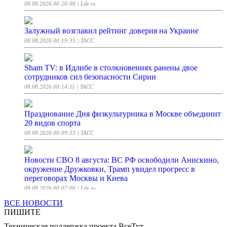
08.08.2026 00:20:00
| Life.ru
Залужный возглавил рейтинг доверия на Украине
08.08.2026 00:19:35
| ТАСС
Sham TV: в Идлибе в столкновениях ранены двое
сотрудников сил безопасности Сирии
08.08.2026 00:14:11
| ТАСС
Празднование Дня физкультурника в Москве объединит
20 видов спорта
08.08.2026 00:09:33
| ТАСС
Новости СВО 8 августа: ВС РФ освободили Анискино,
окружение Дружковки, Трамп увидел прогресс в
переговорах Москвы и Киева
08.08.2026 00:07:00
| Life.ru
ВСЕ НОВОСТИ
ПИШИТЕ
В Чехии мужчина с ножом ранил двух мужчин и
женщину
Техническая поддержка проекта ВсеТут