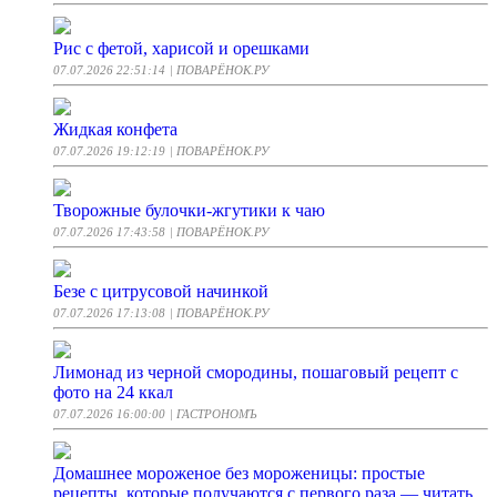
Рис с фетой, харисой и орешками
07.07.2026 22:51:14
| ПОВАРЁНОК.РУ
Жидкая конфета
07.07.2026 19:12:19
| ПОВАРЁНОК.РУ
Творожные булочки-жгутики к чаю
07.07.2026 17:43:58
| ПОВАРЁНОК.РУ
Безе с цитрусовой начинкой
07.07.2026 17:13:08
| ПОВАРЁНОК.РУ
Лимонад из черной смородины, пошаговый рецепт с
фото на 24 ккал
07.07.2026 16:00:00
| ГАСТРОНОМЪ
Домашнее мороженое без мороженицы: простые
рецепты, которые получаются с первого раза — читать