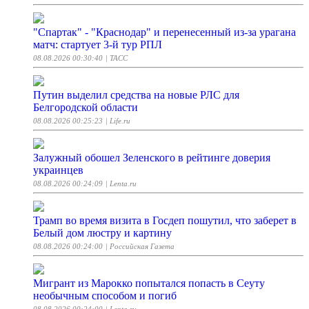
"Спартак" - "Краснодар" и перенесенный из-за урагана
матч: стартует 3-й тур РПЛ
08.08.2026 00:30:40
| ТАСС
Путин выделил средства на новые РЛС для
Белгородской области
08.08.2026 00:25:23
| Life.ru
Залужный обошел Зеленского в рейтинге доверия
украинцев
08.08.2026 00:24:09
| Lenta.ru
Трамп во время визита в Госдеп пошутил, что заберет в
Белый дом люстру и картину
08.08.2026 00:24:00
| Российская Газета
Мигрант из Марокко попытался попасть в Сеуту
необычным способом и погиб