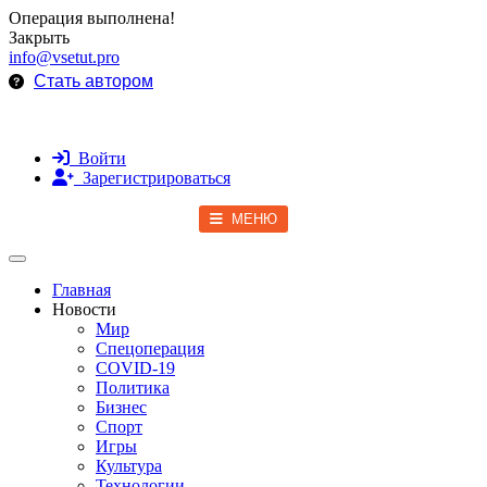
Операция выполнена!
Закрыть
info@vsetut.pro
Стать автором
Войти
Зарегистрироваться
МЕНЮ
Toggle navigation
Главная
Новости
Мир
Спецоперация
COVID-19
Политика
Бизнес
Спорт
Игры
Культура
Технологии