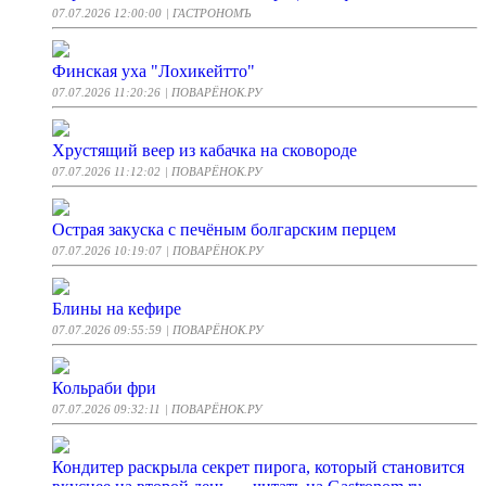
07.07.2026 12:00:00
| ГАСТРОНОМЪ
Финская уха "Лохикейтто"
07.07.2026 11:20:26
| ПОВАРЁНОК.РУ
Хрустящий веер из кабачка на сковороде
07.07.2026 11:12:02
| ПОВАРЁНОК.РУ
Острая закуска с печёным болгарским перцем
07.07.2026 10:19:07
| ПОВАРЁНОК.РУ
Блины на кефире
07.07.2026 09:55:59
| ПОВАРЁНОК.РУ
Кольраби фри
07.07.2026 09:32:11
| ПОВАРЁНОК.РУ
Кондитер раскрыла секрет пирога, который становится