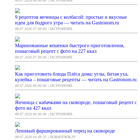
08.07.2026 08:00:00
| ГАСТРОНОМЪ
9 рецептов яичницы с колбасой: простые и вкусные
идеи для бодрого утра — читать на Gastronom.ru
08.07.2026 07:00:00
| ГАСТРОНОМЪ
Маринованные вешенки быстрого приготовления,
пошаговый рецепт с фото на 227 ккал
08.07.2026 07:00:00
| ГАСТРОНОМЪ
Как приготовить блюда Плёса дома: углы, битая уха,
кулейка – пошаговые рецепты — читать на Gastronom.ru
08.07.2026 06:00:00
| ГАСТРОНОМЪ
Яичница с кабачками на сковороде, пошаговый рецепт с
фото на 427 ккал
08.07.2026 06:00:00
| ГАСТРОНОМЪ
Ленивый фаршированный перец на сковороде
08.07.2026 04:49:33
| ПОВАРЁНОК.РУ