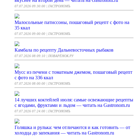
вкуснее на второй день — читать на Gastronom.ru
07.07.2026 09:30:00
| ГАСТРОНОМЪ
Малосольные патиссоны, пошаговый рецепт с фото на
35 ккал
07.07.2026 09:00:00
| ГАСТРОНОМЪ
Камбала по рецепту Дальневосточных рыбаков
07.07.2026 08:09:10
| ПОВАРЁНОК.РУ
Мусс из печени с томатным джемом, пошаговый рецепт
с фото на 336 ккал
07.07.2026 08:00:00
| ГАСТРОНОМЪ
14 лучших коктейлей июля: самые освежающие рецепты
с ягодами, фруктами и льдом — читать на Gastronom.ru
07.07.2026 07:24:00
| ГАСТРОНОМЪ
Голяшка и рулька: чем отличаются и как готовить — от
холодца до запекания — читать на Gastronom.ru