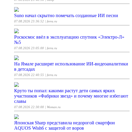
Suno начал скрытно помечать созданные ИИ песни
07.08.2026 23:36:52
| ferra.ru
Роскосмос ввёл в эксплуатацию спутник «Электро-Л»
№5
07.08.2026 23:05:00
| ferra.ru
На Ямале расширят использование ИИ-видеоаналитики
в детсадах
07.08.2026 22:40:55
| ferra.ru
Круто ты попал: какими растут дети самых ярких
участников «Фабрики звезд» и почему многие избегают
славы
07.08.2026 22:30:00
| Woman.ru
Японская Sharp представила недорогой смартфон
AQUOS Wish6 с защитой от воров