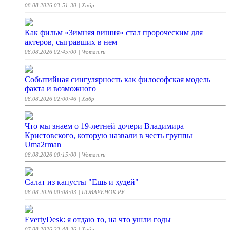
08.08.2026 03:51:30
| Хабр
Как фильм «Зимняя вишня» стал пророческим для
актеров, сыгравших в нем
08.08.2026 02:45:00
| Woman.ru
Событийная сингулярность как философская модель
факта и возможного
08.08.2026 02:00:46
| Хабр
Что мы знаем о 19-летней дочери Владимира
Кристовского, которую назвали в честь группы
Uma2rman
08.08.2026 00:15:00
| Woman.ru
Салат из капусты "Ешь и худей"
08.08.2026 00:08:03
| ПОВАРЁНОК.РУ
EvertyDesk: я отдаю то, на что ушли годы
07.08.2026 23:48:36
| Хабр