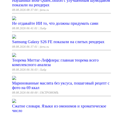
Наушники Bose QuietComfort с улучшенным шумодавом
показали на рендерах
08.08.2026 08:37:04
| ferra.ru
Не отдавайте ИИ то, что должны придумать сами
08.08.2026 06:41:01
| Хабр
Samsung Galaxy S26 FE показали на слитых рендерах
08.08.2026 06:37:01
| ferra.ru
Теорема Миттаг-Леффлера: главная теорема всего
комплексного анализа
08.08.2026 06:36:03
| Хабр
Маринованные маслята без уксуса, пошаговый рецепт с
фото на 69 ккал
08.08.2026 06:00:00
| ГАСТРОНОМЪ
Сжатие словаря. Языки из омонимов и хроматическое
число