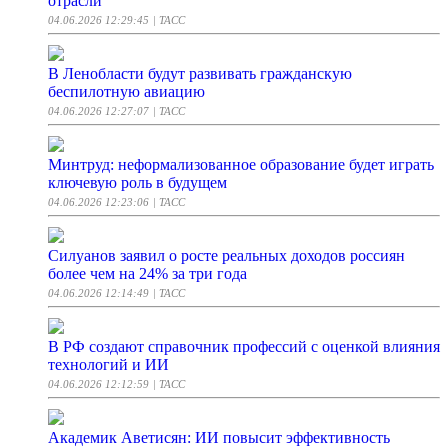
отрасли
04.06.2026 12:29:45
| ТАСС
В Ленобласти будут развивать гражданскую
беспилотную авиацию
04.06.2026 12:27:07
| ТАСС
Минтруд: неформализованное образование будет играть
ключевую роль в будущем
04.06.2026 12:23:06
| ТАСС
Силуанов заявил о росте реальных доходов россиян
более чем на 24% за три года
04.06.2026 12:14:49
| ТАСС
В РФ создают справочник профессий с оценкой влияния
технологий и ИИ
04.06.2026 12:12:59
| ТАСС
Академик Аветисян: ИИ повысит эффективность