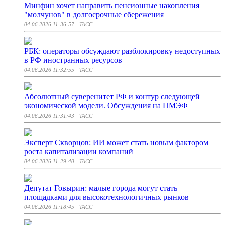
Минфин хочет направить пенсионные накопления
"молчунов" в долгосрочные сбережения
04.06.2026 11:36:57
| ТАСС
РБК: операторы обсуждают разблокировку недоступных
в РФ иностранных ресурсов
04.06.2026 11:32:55
| ТАСС
Абсолютный суверенитет РФ и контур следующей
экономической модели. Обсуждения на ПМЭФ
04.06.2026 11:31:43
| ТАСС
Эксперт Скворцов: ИИ может стать новым фактором
роста капитализации компаний
04.06.2026 11:29:40
| ТАСС
Депутат Говырин: малые города могут стать
площадками для высокотехнологичных рынков
04.06.2026 11:18:45
| ТАСС