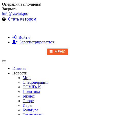
Операция выполнена!
Закрыть
info@vsetut.pro
Стать автором
Войти
Зарегистрироваться
МЕНЮ
Toggle navigation
Главная
Новости
Мир
Спецоперация
COVID-19
Политика
Бизнес
Спорт
Игры
Культура
Технологии