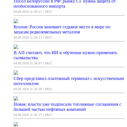
Посол Белоруссии в РФ: рынку СГ нужна защита от
необоснованного импорта
04.06.2026 11:58:13
| ТАСС
Козлов: Россия занимает седьмое место в мире по
запасам редкоземельных металлов
04.06.2026 11:56:13
| ТАСС
В АП считают, что ИИ в обучении нужно применять
сызмальства
04.06.2026 11:56:07
| ТАСС
Сбер представил платежный терминал с искусственным
интеллектом
04.06.2026 11:50:58
| ТАСС
Новак: власти уже подписали топливные соглашения с
большей частью нефтяных компаний
04.06.2026 11:42:27
| ТАСС