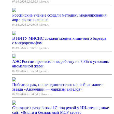
07.08.2026 22:22:23
| ferra.ru
Российские учёные создали методику моделирования
аортального клапана
07.08.2026 22:20:00
| ferra.ru
В НИТУ МИСИС создали модель кишечного барьера
с микрорельефом
07.08.2026 21:56:31
| ferra.ru
АЭС России превысили выработку на 7,8% в условиях
аномальной жары
07.08.2026 21:35:00
| ferra.ru
Победила рак, но не одиночество: как сейчас живет
звезда «Анжелики — маркизы ангелов»
07.08.2026 21:30:00
| Woman.ru
Стандарты разработки 1С под рукой у ИИ-помощника:
сайт v8std.ru и бесплатный MCP-сервер