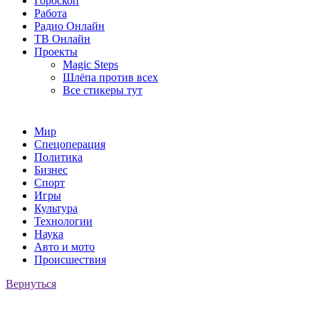
Гороскоп
Работа
Радио Онлайн
ТВ Онлайн
Проекты
Magic Steps
Шлёпа против всех
Все стикеры тут
Мир
Спецоперация
Политика
Бизнес
Спорт
Игры
Культура
Технологии
Наука
Авто и мото
Происшествия
Вернуться