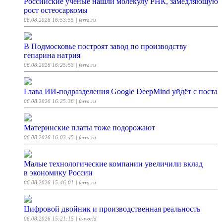
Российские ученые нашли молекулу РНК, замедляющую
рост остеосаркомы
06.08.2026 16:53:55
| ferra.ru
В Подмосковье построят завод по производству
гепарина натрия
06.08.2026 16:25:53
| ferra.ru
Глава ИИ-подразделения Google DeepMind уйдёт с поста
06.08.2026 16:25:38
| ferra.ru
Материнские платы тоже подорожают
06.08.2026 16:03:45
| ferra.ru
Малые технологические компании увеличили вклад
в экономику России
06.08.2026 15:46:01
| ferra.ru
Цифровой двойник и производственная реальность
06.08.2026 15:21:15
| it-world