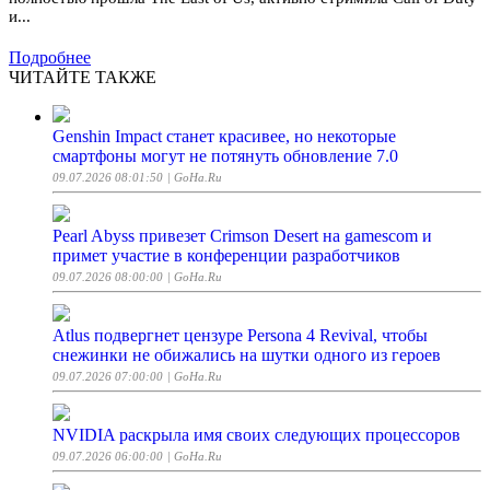
и...
Подробнее
ЧИТАЙТЕ ТАКЖЕ
Genshin Impact станет красивее, но некоторые
смартфоны могут не потянуть обновление 7.0
09.07.2026 08:01:50
| GoHa.Ru
Pearl Abyss привезет Crimson Desert на gamescom и
примет участие в конференции разработчиков
09.07.2026 08:00:00
| GoHa.Ru
Atlus подвергнет цензуре Persona 4 Revival, чтобы
снежинки не обижались на шутки одного из героев
09.07.2026 07:00:00
| GoHa.Ru
NVIDIA раскрыла имя своих следующих процессоров
09.07.2026 06:00:00
| GoHa.Ru