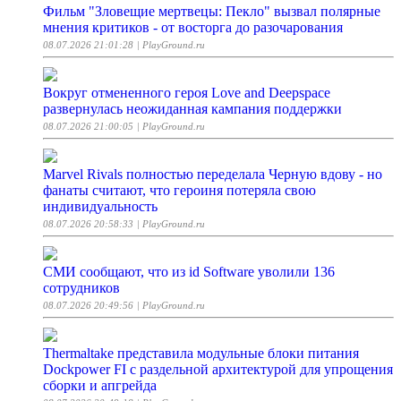
Фильм "Зловещие мертвецы: Пекло" вызвал полярные
мнения критиков - от восторга до разочарования
08.07.2026 21:01:28
| PlayGround.ru
Вокруг отмененного героя Love and Deepspace
развернулась неожиданная кампания поддержки
08.07.2026 21:00:05
| PlayGround.ru
Marvel Rivals полностью переделала Черную вдову - но
фанаты считают, что героиня потеряла свою
индивидуальность
08.07.2026 20:58:33
| PlayGround.ru
СМИ сообщают, что из id Software уволили 136
сотрудников
08.07.2026 20:49:56
| PlayGround.ru
Thermaltake представила модульные блоки питания
Dockpower FI с раздельной архитектурой для упрощения
сборки и апгрейда