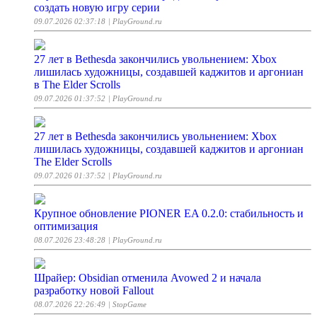
создать новую игру серии
09.07.2026 02:37:18
| PlayGround.ru
27 лет в Bethesda закончились увольнением: Xbox
лишилась художницы, создавшей каджитов и аргониан
в The Elder Scrolls
09.07.2026 01:37:52
| PlayGround.ru
27 лет в Bethesda закончились увольнением: Xbox
лишилась художницы, создавшей каджитов и аргониан
The Elder Scrolls
09.07.2026 01:37:52
| PlayGround.ru
Крупное обновление PIONER EA 0.2.0: стабильность и
оптимизация
08.07.2026 23:48:28
| PlayGround.ru
Шрайер: Obsidian отменила Avowed 2 и начала
разработку новой Fallout
08.07.2026 22:26:49
| StopGame