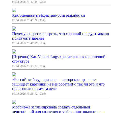
06.08.2026 13:47:45
| Хабр
Как оценивать эффективность разработки
06.08.2026 13:43:11
| Хабр
Почему я перестал верить, что хороший продукт можно
придумать заранее
06.08.2026 13:40:30
| Хабр
[Перевод] Как VictoriaLogs хранит логи в колоночной
структуре
06.08.2026 13:33:21
| Хабр
«Российский суд признал — авторское право не
защищает картинки из нейросетей!»: так ли это и что
произошло на самом деле
06.08.2026 13:25:12
| Хабр
Мосбиржа запланировала создать отдельный
депозитарий для хранения и учёта криптовалюты —