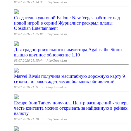
08.07.2026 21:34:35
| PlayGround.ru
Создатель культовой Fallout: New Vegas работает над
новой игрой в серии! Журналист раскрыл планы
Obsidian Entertainment
08.07.2026 21:25:08
| PlayGround.ru
Для градостроительного симулятора Against the Storm
вышло крупное обновление 1.10
08.07.2026 21:15:44
| PlayGround.ru
Marvel Rivals получила масштабную дорожную карту 9
сезона - игроков ждет месяц больших обновлений
08.07.2026 21:11:37
| PlayGround.ru
Escape from Tarkov получила Центр расширений - теперь
часть контента можно открывать за найденную в рейдах
валюту
08.07.2026 21:10:13
| PlayGround.ru