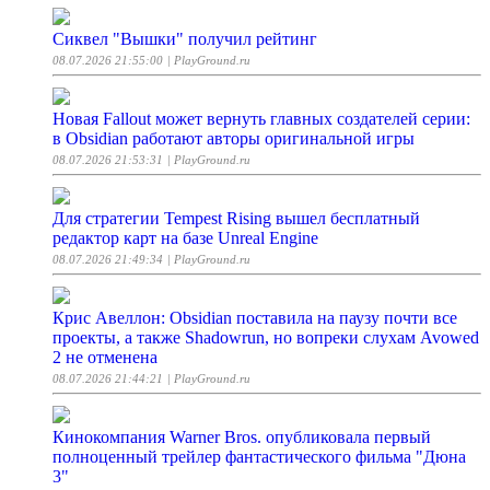
Сиквел "Вышки" получил рейтинг
08.07.2026 21:55:00
| PlayGround.ru
Новая Fallout может вернуть главных создателей серии:
в Obsidian работают авторы оригинальной игры
08.07.2026 21:53:31
| PlayGround.ru
Для стратегии Tempest Rising вышел бесплатный
редактор карт на базе Unreal Engine
08.07.2026 21:49:34
| PlayGround.ru
Крис Авеллон: Obsidian поставила на паузу почти все
проекты, а также Shadowrun, но вопреки слухам Avowed
2 не отменена
08.07.2026 21:44:21
| PlayGround.ru
Кинокомпания Warner Bros. опубликовала первый
полноценный трейлер фантастического фильма "Дюна
3"