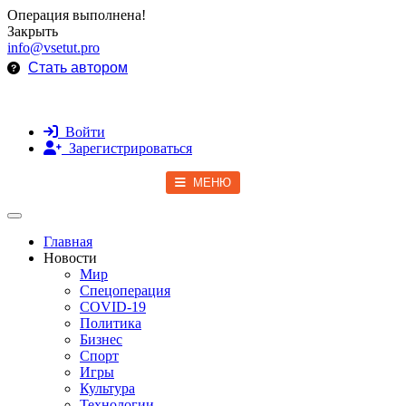
Операция выполнена!
Закрыть
info@vsetut.pro
Стать автором
Войти
Зарегистрироваться
МЕНЮ
Toggle navigation
Главная
Новости
Мир
Спецоперация
COVID-19
Политика
Бизнес
Спорт
Игры
Культура
Технологии