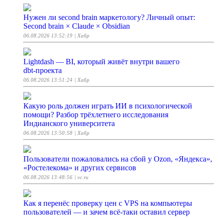
Нужен ли second brain маркетологу? Личный опыт:
Second brain × Claude × Obsidian
06.08.2026 13:52:19
| Хабр
Lightdash — BI, который живёт внутри вашего
dbt‑проекта
06.08.2026 13:51:24
| Хабр
Какую роль должен играть ИИ в психологической
помощи? Разбор трёхлетнего исследования
Индианского университета
06.08.2026 13:50:58
| Хабр
Пользователи пожаловались на сбой у Ozon, «Яндекса»,
«Ростелекома» и других сервисов
06.08.2026 13:48:56
| vc.ru
Как я перенёс проверку цен с VPS на компьютеры
пользователей — и зачем всё-таки оставил сервер