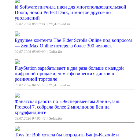
id Software питчила идеи для многопользовательской
Doom, новой Perfect Dark, и многое другое до
увольнений
09.07.2026 05:19:41
| PlayGround.ru
Будущее контента The Elder Scrolls Online под вопросом
— ZeniMax Online потеряла более 300 человек
09.07.2026 05:00:00
| GoHa.Ru
PlayStation зарабатывает в два раза больше с каждой
цифровой продажи, чем с физических дисков в
розничной торговле
09.07.2026 04:55:56
| PlayGround.ru
Фанатская работа по «Экспериментам Лэйн», lain:
Protocol 7, собрала более 2 миллионов йен на
краудфандинге
09.07.2026 04:05:42
| GoHa.Ru
Toys for Bob хотела бы возродить Banjo-Kazooie и