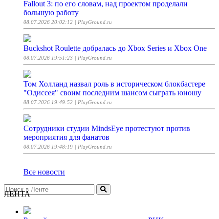
Fallout 3: по его словам, над проектом проделали
большую работу
08.07.2026 20:02:12
| PlayGround.ru
Buckshot Roulette добралась до Xbox Series и Xbox One
08.07.2026 19:51:23
| PlayGround.ru
Том Холланд назвал роль в историческом блокбастере
"Одиссея" своим последним шансом сыграть юношу
08.07.2026 19:49:52
| PlayGround.ru
Сотрудники студии MindsEye протестуют против
мероприятия для фанатов
08.07.2026 19:48:19
| PlayGround.ru
Все новости
ЛЕНТА