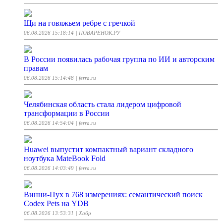
Щи на говяжьем ребре с гречкой
06.08.2026 15:18:14
| ПОВАРЁНОК.РУ
В России появилась рабочая группа по ИИ и авторским
правам
06.08.2026 15:14:48
| ferra.ru
Челябинская область стала лидером цифровой
трансформации в России
06.08.2026 14:54:04
| ferra.ru
Huawei выпустит компактный вариант складного
ноутбука MateBook Fold
06.08.2026 14:03:49
| ferra.ru
Винни-Пух в 768 измерениях: семантический поиск
Codex Pets на YDB
06.08.2026 13:53:31
| Хабр