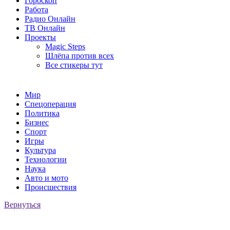
Гороскоп
Работа
Радио Онлайн
ТВ Онлайн
Проекты
Magic Steps
Шлёпа против всех
Все стикеры тут
Мир
Спецоперация
Политика
Бизнес
Спорт
Игры
Культура
Технологии
Наука
Авто и мото
Происшествия
Вернуться