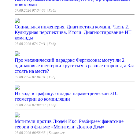
новостями
07.08.2026 07:34:33
| Хабр
Социальная инженерия. Диагностика команд. Часть 2.
Культурная перспектива. Итоги. Диагностирование ИТ-
команды
07.08.2026 07:17:41
| Хабр
Про механический парадокс Фергюсона: могут ли 2
одинаковые шестерни крутиться в разные стороны, а 3-я
стоять на месте?
07.08.2026 07:04:31
| Хабр
Из кода в графику: отладка параметрической 3D-
геометрии до компиляции
07.08.2026 07:00:30
| Хабр
Мстители против Людей Икс. Разбираем фанатские
теории о фильме «Мстители: Доктор Дум»
07.08.2026 06:58:35
| Кинопоиск