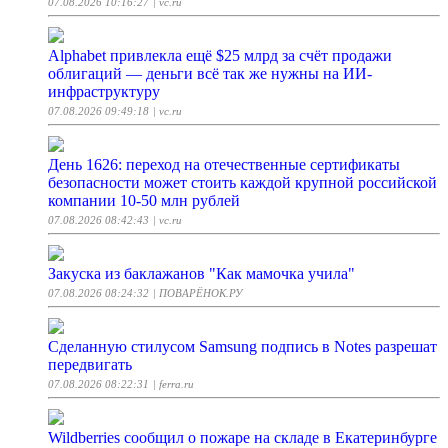
07.08.2026 10:16:27
| vc.ru
Alphabet привлекла ещё $25 млрд за счёт продажи
облигаций — деньги всё так же нужны на ИИ-
инфраструктуру
07.08.2026 09:49:18
| vc.ru
День 1626: переход на отечественные сертификаты
безопасности может стоить каждой крупной российской
компании 10-50 млн рублей
07.08.2026 08:42:43
| vc.ru
Закуска из баклажанов "Как мамочка учила"
07.08.2026 08:24:32
| ПОВАРЁНОК.РУ
Сделанную стилусом Samsung подпись в Notes разрешат
передвигать
07.08.2026 08:22:31
| ferra.ru
Wildberries сообщил о пожаре на складе в Екатеринбурге