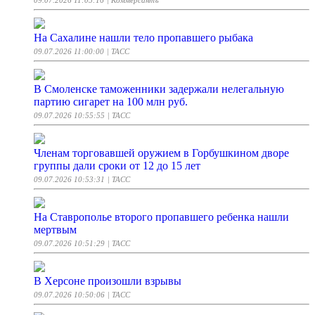
09.07.2026 11:05:16
| Коммерсантъ
На Сахалине нашли тело пропавшего рыбака
09.07.2026 11:00:00
| ТАСС
В Смоленске таможенники задержали нелегальную
партию сигарет на 100 млн руб.
09.07.2026 10:55:55
| ТАСС
Членам торговавшей оружием в Горбушкином дворе
группы дали сроки от 12 до 15 лет
09.07.2026 10:53:31
| ТАСС
На Ставрополье второго пропавшего ребенка нашли
мертвым
09.07.2026 10:51:29
| ТАСС
В Херсоне произошли взрывы
09.07.2026 10:50:06
| ТАСС