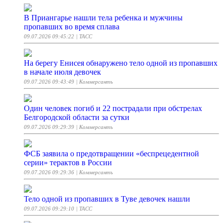
В Приангарье нашли тела ребенка и мужчины
пропавших во время сплава
09.07.2026 09:45:22
| ТАСС
На берегу Енисея обнаружено тело одной из пропавших
в начале июля девочек
09.07.2026 09:43:49
| Коммерсантъ
Один человек погиб и 22 пострадали при обстрелах
Белгородской области за сутки
09.07.2026 09:29:39
| Коммерсантъ
ФСБ заявила о предотвращении «беспрецедентной
серии» терактов в России
09.07.2026 09:29:36
| Коммерсантъ
Тело одной из пропавших в Туве девочек нашли
09.07.2026 09:29:10
| ТАСС