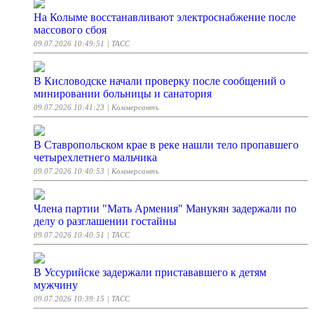
На Колыме восстанавливают электроснабжение после
массового сбоя
09.07.2026 10:49:51
| ТАСС
В Кисловодске начали проверку после сообщений о
минировании больницы и санатория
09.07.2026 10:41:23
| Коммерсантъ
В Ставропольском крае в реке нашли тело пропавшего
четырехлетнего мальчика
09.07.2026 10:40:53
| Коммерсантъ
Члена партии "Мать Армения" Манукян задержали по
делу о разглашении гостайны
09.07.2026 10:40:51
| ТАСС
В Уссурийске задержали пристававшего к детям
мужчину
09.07.2026 10:39:15
| ТАСС