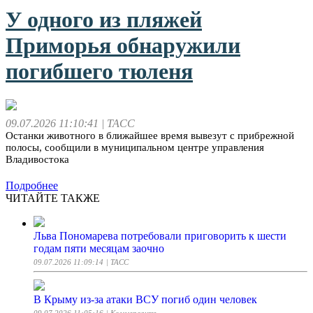
У одного из пляжей
Приморья обнаружили
погибшего тюленя
09.07.2026 11:10:41
| ТАСС
Останки животного в ближайшее время вывезут с прибрежной
полосы, сообщили в муниципальном центре управления
Владивостока
Подробнее
ЧИТАЙТЕ ТАКЖЕ
Льва Пономарева потребовали приговорить к шести
годам пяти месяцам заочно
09.07.2026 11:09:14
| ТАСС
В Крыму из-за атаки ВСУ погиб один человек