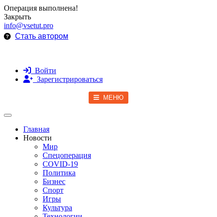
Операция выполнена!
Закрыть
info@vsetut.pro
Стать автором
Войти
Зарегистрироваться
МЕНЮ
Toggle navigation
Главная
Новости
Мир
Спецоперация
COVID-19
Политика
Бизнес
Спорт
Игры
Культура
Технологии