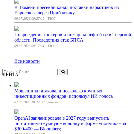
В Тюмени пресекли канал поставки наркотиков из
Евросоюза через Прибалтику
09.07.2026 09:27:19
| ТАСС
Повреждения танкеров и пожар на нефтебазе в Тверской
области. Последствия атак БПЛА
09.07.2026 09:17:31
| ТАСС
Все новости
ЛЕНТА
Мошенники атаковали несколько крупных
инвестиционных фондов, используя ИИ-голоса
07.08.2026 10:22:30
| ferra.ru
OpenAI запланировала в 2027 году выпустить
портативную «умную» колонку в форме «пончика» за
$300-400 — Bloomberg