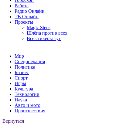
Гороскоп
Работа
Радио Онлайн
ТВ Онлайн
Проекты
Magic Steps
Шлёпа против всех
Все стикеры тут
Мир
Спецоперация
Политика
Бизнес
Спорт
Игры
Культура
Технологии
Наука
Авто и мото
Происшествия
Вернуться