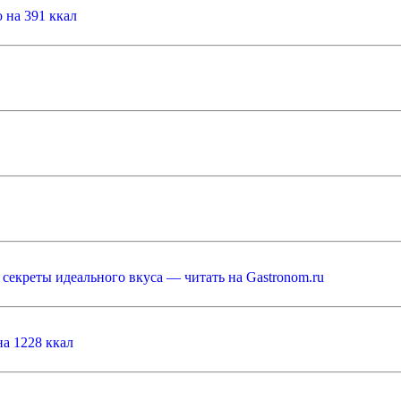
 на 391 ккал
секреты идеального вкуса — читать на Gastronom.ru
на 1228 ккал