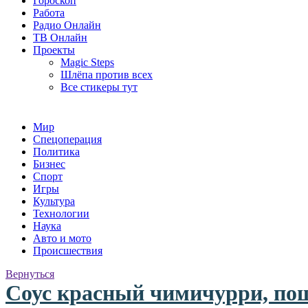
Гороскоп
Работа
Радио Онлайн
ТВ Онлайн
Проекты
Magic Steps
Шлёпа против всех
Все стикеры тут
Мир
Спецоперация
Политика
Бизнес
Спорт
Игры
Культура
Технологии
Наука
Авто и мото
Происшествия
Вернуться
Соус красный чимичурри, пош