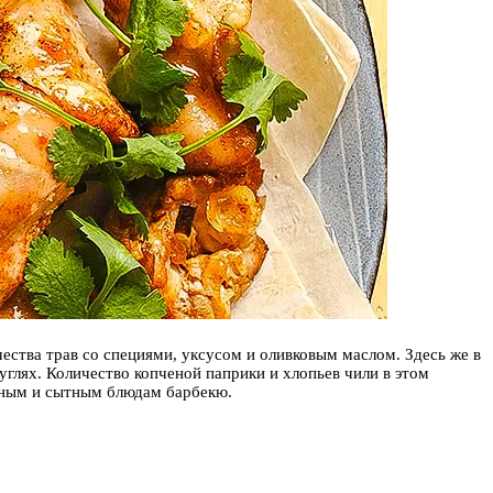
ества трав со специями, уксусом и оливковым маслом. Здесь же в
глях. Количество копченой паприки и хлопьев чили в этом
ясным и сытным блюдам барбекю.