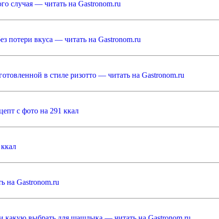
ого случая — читать на Gastronom.ru
без потери вкуса — читать на Gastronom.ru
отовленной в стиле ризотто — читать на Gastronom.ru
епт с фото на 291 ккал
 ккал
ь на Gastronom.ru
 какую выбрать для шашлыка — читать на Gastronom.ru