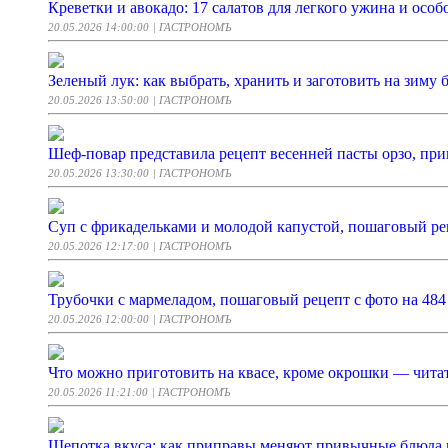
Креветки и авокадо: 17 салатов для легкого ужина и особ
20.05.2026 14:00:00
| ГАСТРОНОМЪ
Зеленый лук: как выбрать, хранить и заготовить на зиму 
20.05.2026 13:50:00
| ГАСТРОНОМЪ
Шеф-повар представила рецепт весенней пасты орзо, приг
20.05.2026 13:30:00
| ГАСТРОНОМЪ
Суп с фрикадельками и молодой капустой, пошаговый рец
20.05.2026 12:17:00
| ГАСТРОНОМЪ
Трубочки с мармеладом, пошаговый рецепт с фото на 484
20.05.2026 12:00:00
| ГАСТРОНОМЪ
Что можно приготовить на квасе, кроме окрошки — читат
20.05.2026 11:21:00
| ГАСТРОНОМЪ
Щепотка вкуса: как приправы меняют привычные блюда и