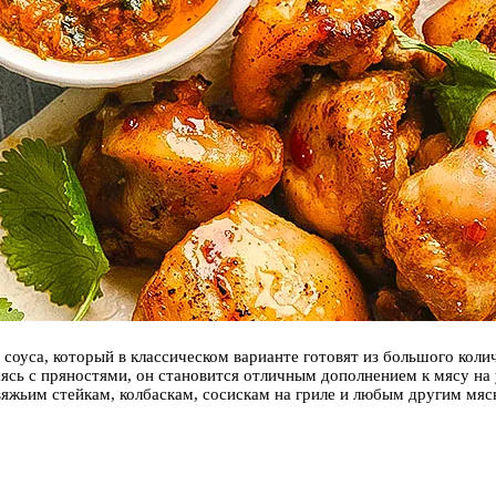
оуса, который в классическом варианте готовят из большого колич
ясь с пряностями, он становится отличным дополнением к мясу на у
овяжьим стейкам, колбаскам, сосискам на гриле и любым другим м