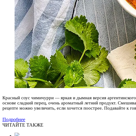
Красный соус чимичурри — яркая и дымная версия аргентинского с
основе сладкий перец, очень ароматный летний продукт. Смешива
рецепте можно увеличить, если хочется поострее. Подавайте к г
Подробнее
ЧИТАЙТЕ ТАКЖЕ