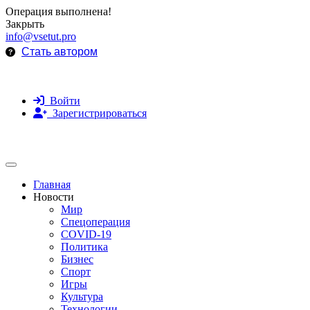
Операция выполнена!
Закрыть
info@vsetut.pro
Стать автором
Войти
Зарегистрироваться
Toggle navigation
Главная
Новости
Мир
Спецоперация
COVID-19
Политика
Бизнес
Спорт
Игры
Культура
Технологии