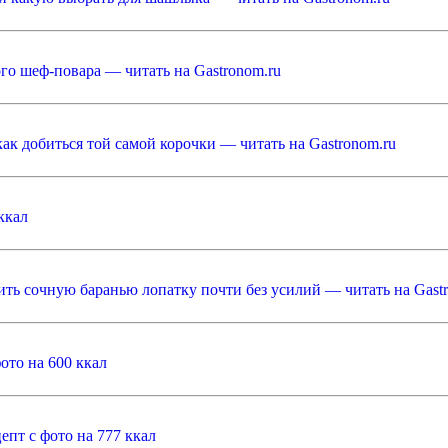
го шеф-повара — читать на Gastronom.ru
как добиться той самой корочки — читать на Gastronom.ru
ккал
ить сочную баранью лопатку почти без усилий — читать на Gast
ото на 600 ккал
пт с фото на 777 ккал