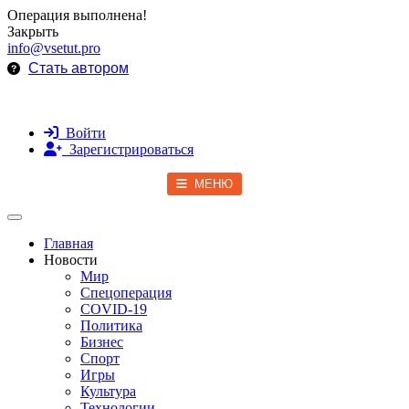
Операция выполнена!
Закрыть
info@vsetut.pro
Стать автором
Войти
Зарегистрироваться
МЕНЮ
Toggle navigation
Главная
Новости
Мир
Спецоперация
COVID-19
Политика
Бизнес
Спорт
Игры
Культура
Технологии