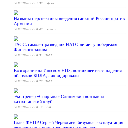
08.08.2026 12:01:36
| Life.ru
Названы перспективы введения санкций России против
Армении
08.08.2026 12:00:48
| Lenta.ru
ТАСС: самолет-разведчик НАТО летает у побережья
Финского залива
08.08.2026 12:00:33
| ТАСС
Возгорание на Ильском НПЗ, возникшее из-за падения
обломков БПЛА, ликвидировали
08.08.2026 12:00:26
| ТАСС
Экс-тренер «Спартака» Слишкович возглавил
казахстанский клуб
08.08.2026 12:00:19
| РБК
Глава ФНПР Сергей Черногаев: безумная эксплуатация
человека ни к чему хорошему не приведет