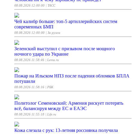
08.08.2026 12:00:00
| ТАСС
Чей калибр больше: топ-5 артиллерийских систем
современных БМП
08.08.2026 12:00:00
| За рулем
Зеленский выступил с призывом после мощного
ночного удара по Украине
08.08.2026 11:58:46
| Lenta.ru
Пожар на Ильском НПЗ после падения обломков БПЛА
потушили
08.08.2026 11:58:16
| РБК
Политолог Семеновский: Армения рискует потерять
всё, балансируя между ЕС и ЕАЭС
08.08.2026 11:55:18
| Life.ru
Кожа слезала с рук: 13-летняя россиянка получила