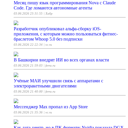
Месяц пишу язык программирования Nova с Claude
Code. Где ломаются автономные агенты
03.06.2026 23:31:55
| Хабр
Разработчик опубликовал альфа-сборку iOS-
приложения, с которым можно пользоваться фитнес-
браслетом Whoop 5.0 без подписки
03.06.2026 22:22:34
| vc.ru
В Башкирии внедрят ИИ во всех органах власти
03.06.2026 21:59:03
| ferra.ru
Учёные МАИ улучшили связь с аппаратами с
электроракетными двигателями
03.06.2026 21:40:00
| ferra.ru
Мессенджер Max пропал из App Store
03.06.2026 21:35:36
| vc.ru
Как дата-центр, но в ПК-формате: Nvidia показала DGX