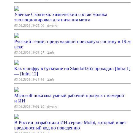
Учёные Сколтеха: химический состав молока
эволюционировал для питания мозга
03.06.2026 19:25:00
| ferra.ru
Русский гений, придумавший поисковую систему в 19-м
веке
03.06.2026 19:23:27
| Хабр
Как я инфру в буткемпе на Standoff365 проходил [Infra 1]
— [Infra 12]
03.06.2026 19:18:36
| Хабр
Microsoft показала умный рабочий пропуск с камерой
и ИИ
03.06.2026 19:01:10
| ferra.ru
В России разработали ИИ-сервис Molot, который ищет
вредоносный код по поведению