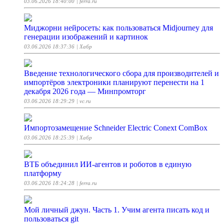
03.06.2026 18:40:00
| ferra.ru
Миджорни нейросеть: как пользоваться Midjourney для
генерации изображений и картинок
03.06.2026 18:37:36
| Хабр
Введение технологического сбора для производителей и
импортёров электроники планируют перенести на 1
декабря 2026 года — Минпромторг
03.06.2026 18:29:29
| vc.ru
Импортозамещение Schneider Electric Conext ComBox
03.06.2026 18:25:39
| Хабр
ВТБ объединил ИИ-агентов и роботов в единую
платформу
03.06.2026 18:24:28
| ferra.ru
Мой личный джун. Часть 1. Учим агента писать код и
пользоваться git