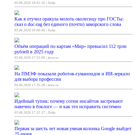
03.06.2026 18:02:16
| Хабр
Как я отучил оракула молоть околесицу про ГОСТы:
сказ о doc-rag без единого (почти) заморского слова
03.06.2026 18:00:06
| Хабр
Объём операций по картам «Мир» превысил 112 трлн
рублей в 2025 году
03.06.2026 17:55:00
| ferra.ru
На ПМЭФ показали роботов-гуманоидов и ИИ-зеркало
для выбора профессии
03.06.2026 17:35:28
| ferra.ru
Идейный тупик: почему сотни инсайтов застревают
навечно в бэклоге — и как это исправить системно
03.06.2026 17:32:37
| Хабр
Первая за шесть лет новая умная колонка Google выйдет
25 июня