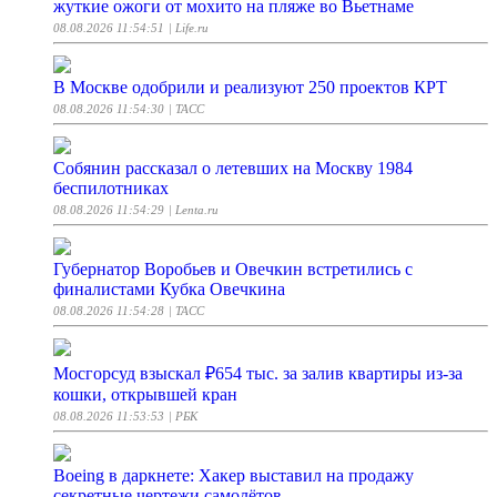
жуткие ожоги от мохито на пляже во Вьетнаме
08.08.2026 11:54:51
| Life.ru
В Москве одобрили и реализуют 250 проектов КРТ
08.08.2026 11:54:30
| ТАСС
Собянин рассказал о летевших на Москву 1984
беспилотниках
08.08.2026 11:54:29
| Lenta.ru
Губернатор Воробьев и Овечкин встретились с
финалистами Кубка Овечкина
08.08.2026 11:54:28
| ТАСС
Мосгорсуд взыскал ₽654 тыс. за залив квартиры из-за
кошки, открывшей кран
08.08.2026 11:53:53
| РБК
Boeing в даркнете: Хакер выставил на продажу
секретные чертежи самолётов