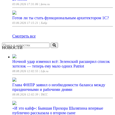
03.06.2026 17:31:06
| ferra.ru
Готов ли ты стать функциональным архитектором 1С?
03.06.2026 17:15:21
| Хабр
Смотреть все
НОВОСТИ
Ночной удар изменил всё: Зеленский расширил список
хотелок — теперь ему мало одних Patriot
08.08.2026 12:02:55
| Life.ru
Глава ФНПР заявил о необходимости баланса между
праздничными и рабочими днями
08.08.2026 12:02:39
| ТАСС
«И это кайф»: Бывшая Прохора Шаляпина впервые
публично рассказала о втором сыне