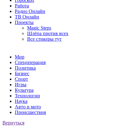
Гороскоп
Работа
Радио Онлайн
ТВ Онлайн
Проекты
Magic Steps
Шлёпа против всех
Все стикеры тут
Мир
Спецоперация
Политика
Бизнес
Спорт
Игры
Культура
Технологии
Наука
Авто и мото
Происшествия
Вернуться