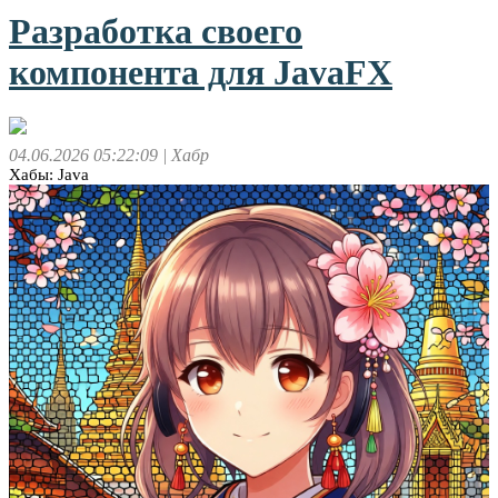
Разработка своего
компонента для JavaFX
04.06.2026 05:22:09
| Хабр
Хабы: Java