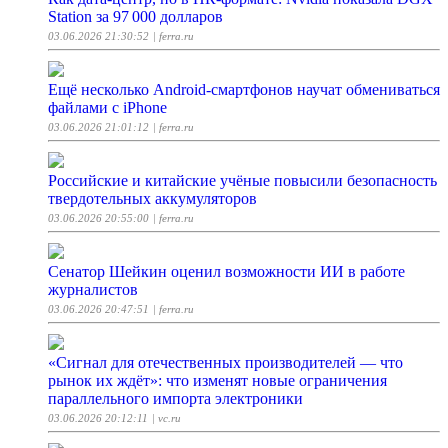
Station за 97 000 долларов
03.06.2026 21:30:52
| ferra.ru
Ещё несколько Android-смартфонов научат обмениваться
файлами с iPhone
03.06.2026 21:01:12
| ferra.ru
Российские и китайские учёные повысили безопасность
твердотельных аккумуляторов
03.06.2026 20:55:00
| ferra.ru
Сенатор Шейкин оценил возможности ИИ в работе
журналистов
03.06.2026 20:47:51
| ferra.ru
«Сигнал для отечественных производителей — что
рынок их ждёт»: что изменят новые ограничения
параллельного импорта электроники
03.06.2026 20:12:11
| vc.ru