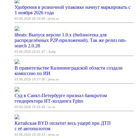
Удобрения в розничной упаковке начнут маркировать с
1 ноября 2026 года
03.06.2026 20:10:00
| ferra.ru
librats: Выпуск версии 1.0.x (библиотека для
распределённых P2P-приложений). Так же релиз rats-
search 2.0.28
03.06.2026 20:01:47
| Хабр
В правительстве Калининградской области создали
комиссию по ИИ
03.06.2026 19:57:06
| ferra.ru
Суд в Санкт-Петербурге признал банкротом
гендиректора ИТ-холдинга Fplus
03.06.2026 19:43:46
| vc.ru
Китайская BYD оплатит весь ущерб при ДТП
с её автопилотом
03.06.2026 19:30:53
| ferra.ru