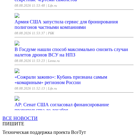
08.08.2026 11:53:48
| Life.ru
Армия США запустила сервис для бронирования
полигонов частными компаниями
08.08.2026 11:53:37
| РБК
В Госдуме нашли способ максимально снизить случаи
налетов дронов ВСУ на НПЗ
08.08.2026 11:53:23
| Lenta.ru
«Сожрали заживо»: Кубань признана самым
«комариным» регионом России
08.08.2026 11:52:13
| Life.ru
AP: Сенат США согласовал финансирование
правительства до декабря
08.08.2026 11:51:18
| ТАСС
ВСЕ НОВОСТИ
ПИШИТЕ
Техническая поддержка проекта ВсеТут
В Чебоксарах водитель без прав и с признаками