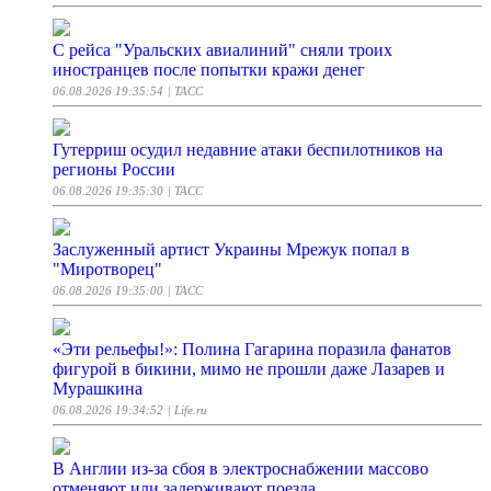
С рейса "Уральских авиалиний" сняли троих
иностранцев после попытки кражи денег
06.08.2026 19:35:54
| ТАСС
Гутерриш осудил недавние атаки беспилотников на
регионы России
06.08.2026 19:35:30
| ТАСС
Заслуженный артист Украины Мрежук попал в
"Миротворец"
06.08.2026 19:35:00
| ТАСС
«Эти рельефы!»: Полина Гагарина поразила фанатов
фигурой в бикини, мимо не прошли даже Лазарев и
Мурашкина
06.08.2026 19:34:52
| Life.ru
В Англии из-за сбоя в электроснабжении массово
отменяют или задерживают поезда