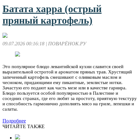
Батата харра (острый
пряный картофель)
09.07.2026 00:16:18
| ПОВАРЁНОК.РУ
Это популярное блюдо левантийской кухни славится своей
выразительной остротой и ароматом пряных трав. Хрустящий
запеченный картофель смешивают с оливковым маслом и
чесноком, придающими ему пикантные, землистые нотки.
Зачастую его подают как часть мезе или в качестве гарнира.
Блюдо пользуется особой популярностью в Палестине и
соседних странах, где его любят за простоту, приятную текстуру
и способность гармонично дополнять мясо на гриле, лепешки и
салаты.
Подробнее
ЧИТАЙТЕ ТАКЖЕ