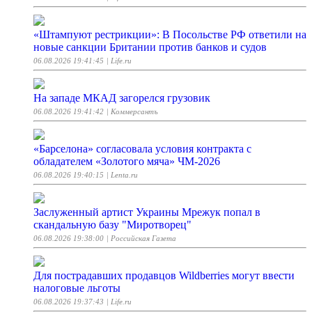
«Штампуют рестрикции»: В Посольстве РФ ответили на
новые санкции Британии против банков и судов
06.08.2026 19:41:45
| Life.ru
На западе МКАД загорелся грузовик
06.08.2026 19:41:42
| Коммерсантъ
«Барселона» согласовала условия контракта с
обладателем «Золотого мяча» ЧМ-2026
06.08.2026 19:40:15
| Lenta.ru
Заслуженный артист Украины Мрежук попал в
скандальную базу "Миротворец"
06.08.2026 19:38:00
| Российская Газета
Для пострадавших продавцов Wildberries могут ввести
налоговые льготы
06.08.2026 19:37:43
| Life.ru