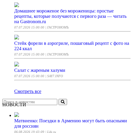
Домашнее мороженое без мороженицы: простые
рецепты, которые получаются с первого раза — читать
на Gastronom.ru
07.07.2026 15:00:00
| ГАСТРОНОМЪ
Стейк форели в аэрогриле, пошаговый рецепт с фото на
224 ккал
07.07.2026 15:00:00
| ГАСТРОНОМЪ
Салат с жареным халуми
07.07.2026 15:00:00
| SAY7.INFO
Смотреть все
НОВОСТИ
Матвиенко: Поездки в Армению могут быть опасными
для россиян
06.08.2026 19:43:09
| Life.ru