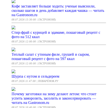
Кофе заставляет больше ходить: ученые выяснили,
сколько шагов в день добавляет каждая чашка — читать
на Gastronom.ru
08.07.2026 13:30:00
| ГАСТРОНОМЪ
Стир-фрай с курицей и эдамаме, пошаговый рецепт с
фото на 512 ккал
08.07.2026 12:00:00
| ГАСТРОНОМЪ
Теплый салат с утиным филе, грушей и сыром,
пошаговый рецепт с фото на 597 ккал
08.07.2026 12:00:00
| ГАСТРОНОМЪ
Шурпа с нутом и сельдереем
08.07.2026 11:47:00
| ПОВАРЁНОК.РУ
Почему заготовки на зиму делают летом: что стоит
успеть заморозить, засолить и законсервировать —
читать на Gastronom.ru
08.07.2026 10:40:00
| ГАСТРОНОМЪ