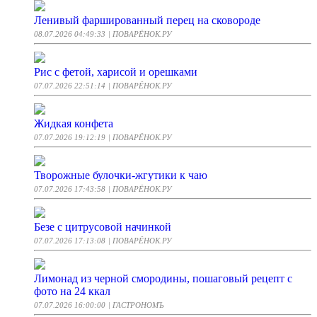
Ленивый фаршированный перец на сковороде
08.07.2026 04:49:33
| ПОВАРЁНОК.РУ
Рис с фетой, харисой и орешками
07.07.2026 22:51:14
| ПОВАРЁНОК.РУ
Жидкая конфета
07.07.2026 19:12:19
| ПОВАРЁНОК.РУ
Творожные булочки-жгутики к чаю
07.07.2026 17:43:58
| ПОВАРЁНОК.РУ
Безе с цитрусовой начинкой
07.07.2026 17:13:08
| ПОВАРЁНОК.РУ
Лимонад из черной смородины, пошаговый рецепт с
фото на 24 ккал
07.07.2026 16:00:00
| ГАСТРОНОМЪ