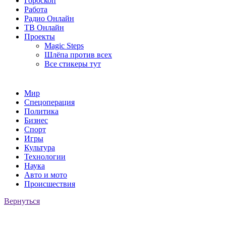
Гороскоп
Работа
Радио Онлайн
ТВ Онлайн
Проекты
Magic Steps
Шлёпа против всех
Все стикеры тут
Мир
Спецоперация
Политика
Бизнес
Спорт
Игры
Культура
Технологии
Наука
Авто и мото
Происшествия
Вернуться