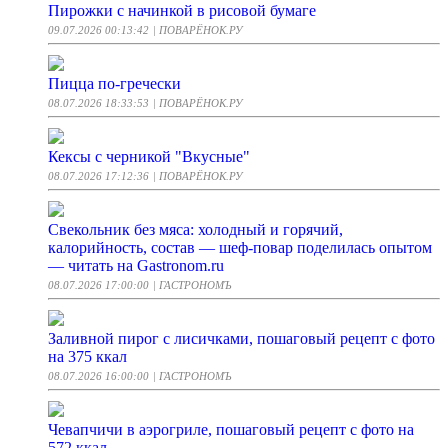
Пирожки с начинкой в рисовой бумаге
09.07.2026 00:13:42
| ПОВАРЁНОК.РУ
Пицца по-гречески
08.07.2026 18:33:53
| ПОВАРЁНОК.РУ
Кексы с черникой "Вкусные"
08.07.2026 17:12:36
| ПОВАРЁНОК.РУ
Свекольник без мяса: холодный и горячий,
калорийность, состав — шеф-повар поделилась опытом
— читать на Gastronom.ru
08.07.2026 17:00:00
| ГАСТРОНОМЪ
Заливной пирог с лисичками, пошаговый рецепт с фото
на 375 ккал
08.07.2026 16:00:00
| ГАСТРОНОМЪ
Чевапчичи в аэрогриле, пошаговый рецепт с фото на
572 ккал