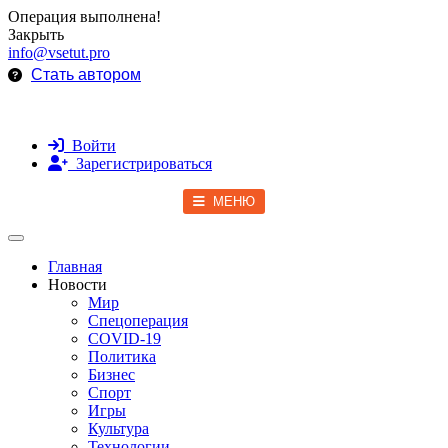
Операция выполнена!
Закрыть
info@vsetut.pro
Стать автором
Войти
Зарегистрироваться
МЕНЮ
Toggle navigation
Главная
Новости
Мир
Спецоперация
COVID-19
Политика
Бизнес
Спорт
Игры
Культура
Технологии