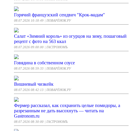
Горячий французский сендвич "Крок-мадам"
08.07.2026 10:18:49
| ПОВАРЁНОК.РУ
Салат «Зимний король» из огурцов на зиму, пошаговый
рецепт с фото на 563 ккал
08.07.2026 09:00:00
| ГАСТРОНОМЪ
Говядина в собственном соусе
08.07.2026 08:59:33
| ПОВАРЁНОК.РУ
Вишневый чизкейк
08.07.2026 08:42:13
| ПОВАРЁНОК.РУ
Фермер рассказал, как сохранить целые помидоры, а
разрезанным не дать высохнуть — читать на
Gastronom.ru
08.07.2026 08:30:00
| ГАСТРОНОМЪ