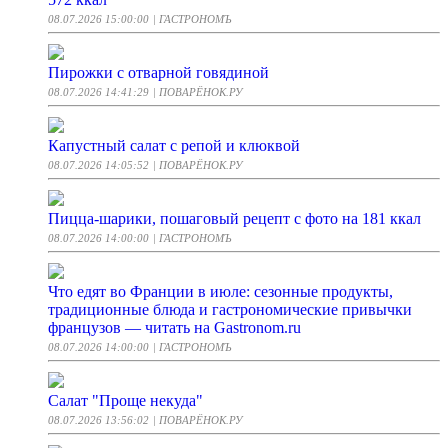
08.07.2026 15:00:00
| ГАСТРОНОМЪ
Пирожки с отварной говядиной
08.07.2026 14:41:29
| ПОВАРЁНОК.РУ
Капустный салат с репой и клюквой
08.07.2026 14:05:52
| ПОВАРЁНОК.РУ
Пицца-шарики, пошаговый рецепт с фото на 181 ккал
08.07.2026 14:00:00
| ГАСТРОНОМЪ
Что едят во Франции в июле: сезонные продукты,
традиционные блюда и гастрономические привычки
французов — читать на Gastronom.ru
08.07.2026 14:00:00
| ГАСТРОНОМЪ
Салат "Проще некуда"
08.07.2026 13:56:02
| ПОВАРЁНОК.РУ