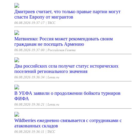
Дмитриев считает, что только правые партии могут
спасти Европу от мигрантов
06.08.2026 19:37:17
| ТАСС
Матвиенко: Россия может рекомендовать своим
гражданам не посещать Армению
06.08.2026 19:37:00
| Российская Газета
Два российских села получат статус исторических
поселений регионального значения
06.08.2026 19:36:34
| Lenta.ru
В УЕФА заявили о продолжении бойкота турниров
ФИФА
06.08.2026 19:36:21
| Lenta.ru
Wildberries ежедневно связывается с сотрудниками с
атакованных складов
06.08.2026 19:36:11
| ТАСС