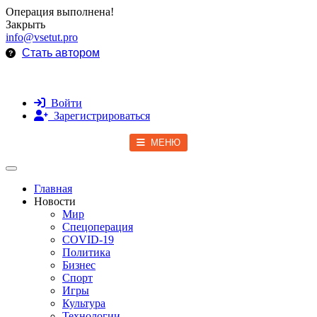
Операция выполнена!
Закрыть
info@vsetut.pro
Стать автором
Войти
Зарегистрироваться
МЕНЮ
Toggle navigation
Главная
Новости
Мир
Спецоперация
COVID-19
Политика
Бизнес
Спорт
Игры
Культура
Технологии