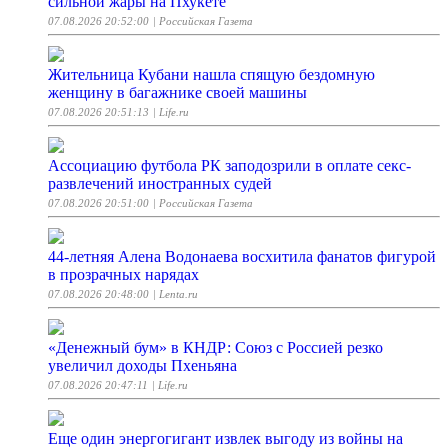
сильной жары на Пхукете
07.08.2026 20:52:00
| Российская Газета
Жительница Кубани нашла спящую бездомную
женщину в багажнике своей машины
07.08.2026 20:51:13
| Life.ru
Ассоциацию футбола РК заподозрили в оплате секс-
развлечений иностранных судей
07.08.2026 20:51:00
| Российская Газета
44-летняя Алена Водонаева восхитила фанатов фигурой
в прозрачных нарядах
07.08.2026 20:48:00
| Lenta.ru
«Денежный бум» в КНДР: Союз с Россией резко
увеличил доходы Пхеньяна
07.08.2026 20:47:11
| Life.ru
Еще один энергогигант извлек выгоду из войны на