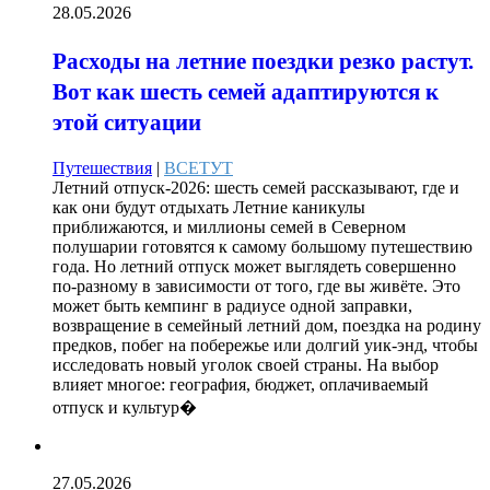
28.05.2026
Расходы на летние поездки резко растут.
Вот как шесть семей адаптируются к
этой ситуации
Путешествия
|
ВСЕТУТ
Летний отпуск-2026: шесть семей рассказывают, где и
как они будут отдыхать Летние каникулы
приближаются, и миллионы семей в Северном
полушарии готовятся к самому большому путешествию
года. Но летний отпуск может выглядеть совершенно
по-разному в зависимости от того, где вы живёте. Это
может быть кемпинг в радиусе одной заправки,
возвращение в семейный летний дом, поездка на родину
предков, побег на побережье или долгий уик-энд, чтобы
исследовать новый уголок своей страны. На выбор
влияет многое: география, бюджет, оплачиваемый
отпуск и культур�
27.05.2026