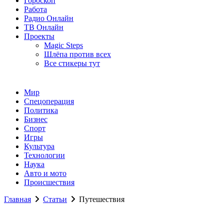
Гороскоп
Работа
Радио Онлайн
ТВ Онлайн
Проекты
Magic Steps
Шлёпа против всех
Все стикеры тут
Мир
Спецоперация
Политика
Бизнес
Спорт
Игры
Культура
Технологии
Наука
Авто и мото
Происшествия
Главная
Статьи
Путешествия