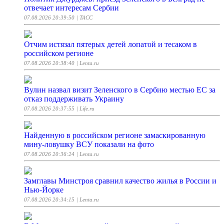
отвечает интересам Сербии
07.08.2026 20:39:50
| ТАСС
Отчим истязал пятерых детей лопатой и тесаком в
российском регионе
07.08.2026 20:38:40
| Lenta.ru
Вулин назвал визит Зеленского в Сербию местью ЕС за
отказ поддерживать Украину
07.08.2026 20:37:55
| Life.ru
Найденную в российском регионе замаскированную
мину-ловушку ВСУ показали на фото
07.08.2026 20:36:24
| Lenta.ru
Замглавы Минстроя сравнил качество жилья в России и
Нью-Йорке
07.08.2026 20:34:15
| Lenta.ru