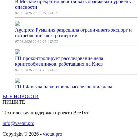
В Москве прекратил действовать оранжевый уровень
опасности
07.08.2026 20:33:07
| ТАСС
Agerpres: Румыния разрешила ограничивать экспорт и
потребление электроэнергии
07.08.2026 20:32:25
| ТАСС
ГП проконтролирует расследование дела
криптообменников, работавших на Киев
07.08.2026 20:31:13
| ТАСС
ГП РФ взяла на контроль расследование дела
криптообменников, работавших на Киев
ВСЕ НОВОСТИ
07.08.2026 20:31:13
| ТАСС
ПИШИТЕ
Техническая поддержка проекта ВсеТут
Минпромторг ждет антидемпингового расследования
ЕАЭС по лимонной кислоте
info@vsetut.pro
07.08.2026 20:30:48
| ТАСС
Copyright © 2026 -
vsetut.pro