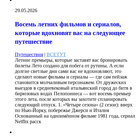
29.05.2026
Восемь летних фильмов и сериалов,
которые вдохновят вас на следующее
путешествие
Путешествия
|
ВСЕТУТ
Летние премьеры, которые заставят вас бронировать
билеты Лето создано для побега от рутины. А если
долгие светлые дни сами вас не вдохновляют, это
сделают новые фильмы и сериалы — где сам пейзаж
становится молчаливым персонажем. От дружеских
выездов в средневековый итальянский город до битв в
бирюзовых водах Пелопоннеса — вот восемь премьер
этого лета, после которых вы захотите спланировать
следующий отпуск. 1. «Четыре сезона» (2 сезон): вверх
по Нью-Йорку, побережье Джерси и Италия
Основанный на одноимённом фильме 1981 года, сериал
Netflix расск