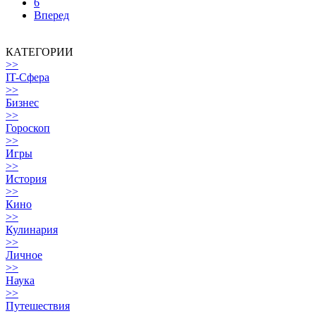
6
Вперед
КАТЕГОРИИ
>>
IT-Сфера
>>
Бизнес
>>
Гороскоп
>>
Игры
>>
История
>>
Кино
>>
Кулинария
>>
Личное
>>
Наука
>>
Путешествия