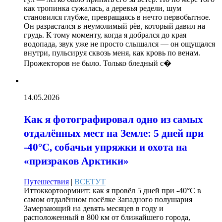
как тропинка сужалась, а деревья редели, шум
становился глубже, превращаясь в нечто первобытное.
Он разрастался в неумолимый рёв, который давил на
грудь. К тому моменту, когда я добрался до края
водопада, звук уже не просто слышался — он ощущался
внутри, пульсируя сквозь меня, как кровь по венам.
Прожекторов не было. Только бледный с�
14.05.2026
Как я фотографировал одно из самых
отдалённых мест на Земле: 5 дней при
-40°C, собачьи упряжки и охота на
«призраков Арктики»
Путешествия
|
ВСЕТУТ
Иттоккортоормиит: как я провёл 5 дней при -40°C в
самом отдалённом посёлке Западного полушария
Замерзающий на девять месяцев в году и
расположенный в 800 км от ближайшего города,