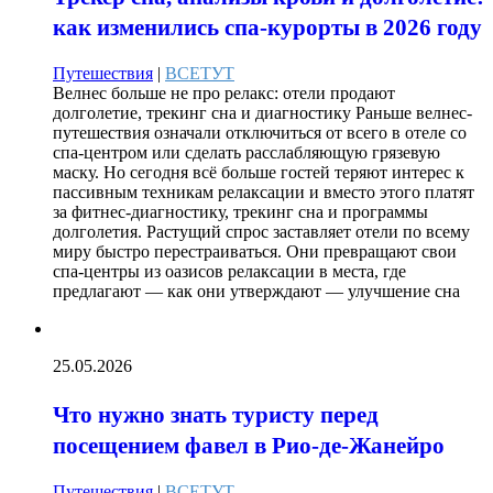
как изменились спа-курорты в 2026 году
Путешествия
|
ВСЕТУТ
Велнес больше не про релакс: отели продают
долголетие, трекинг сна и диагностику Раньше велнес-
путешествия означали отключиться от всего в отеле со
спа-центром или сделать расслабляющую грязевую
маску. Но сегодня всё больше гостей теряют интерес к
пассивным техникам релаксации и вместо этого платят
за фитнес-диагностику, трекинг сна и программы
долголетия. Растущий спрос заставляет отели по всему
миру быстро перестраиваться. Они превращают свои
спа-центры из оазисов релаксации в места, где
предлагают — как они утверждают — улучшение сна
25.05.2026
Что нужно знать туристу перед
посещением фавел в Рио-де-Жанейро
Путешествия
|
ВСЕТУТ