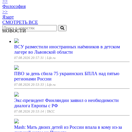
>>
Философия
>>
Язарт
СМОТРЕТЬ ВСЕ
НОВОСТИ
ВСУ разместили иностранных наёмников в детском
лагере во Львовской области
07.08.2026 20:57:31
| Life.ru
ПВО за день сбила 75 украинских БПЛА над пятью
регионами России
07.08.2026 20:53:33
| Life.ru
Экс-президент Финляндии заявил о необходимости
диалога Европы с РФ
07.08.2026 20:53:14
| ТАСС
Mash: Мать двоих детей из России впала в кому из-за