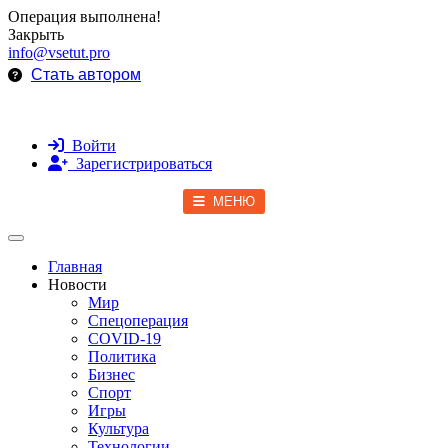
Операция выполнена!
Закрыть
info@vsetut.pro
Стать автором
Войти
Зарегистрироваться
МЕНЮ
Toggle navigation
Главная
Новости
Мир
Спецоперация
COVID-19
Политика
Бизнес
Спорт
Игры
Культура
Технологии