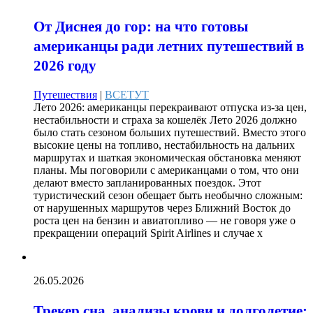
От Диснея до гор: на что готовы
американцы ради летних путешествий в
2026 году
Путешествия
|
ВСЕТУТ
Лето 2026: американцы перекраивают отпуска из-за цен,
нестабильности и страха за кошелёк Лето 2026 должно
было стать сезоном больших путешествий. Вместо этого
высокие цены на топливо, нестабильность на дальних
маршрутах и шаткая экономическая обстановка меняют
планы. Мы поговорили с американцами о том, что они
делают вместо запланированных поездок. Этот
туристический сезон обещает быть необычно сложным:
от нарушенных маршрутов через Ближний Восток до
роста цен на бензин и авиатопливо — не говоря уже о
прекращении операций Spirit Airlines и случае х
26.05.2026
Трекер сна, анализы крови и долголетие: