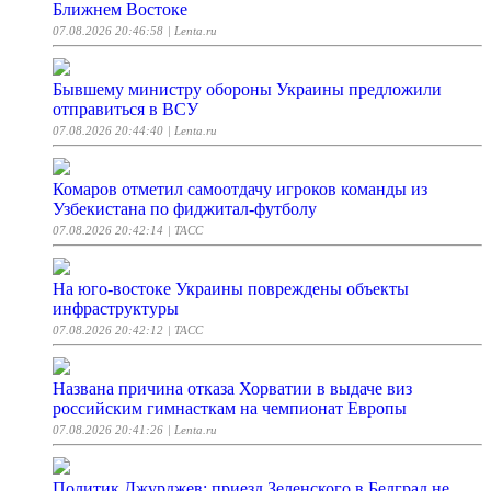
Ближнем Востоке
07.08.2026 20:46:58
| Lenta.ru
Бывшему министру обороны Украины предложили
отправиться в ВСУ
07.08.2026 20:44:40
| Lenta.ru
Комаров отметил самоотдачу игроков команды из
Узбекистана по фиджитал-футболу
07.08.2026 20:42:14
| ТАСС
На юго-востоке Украины повреждены объекты
инфраструктуры
07.08.2026 20:42:12
| ТАСС
Названа причина отказа Хорватии в выдаче виз
российским гимнасткам на чемпионат Европы
07.08.2026 20:41:26
| Lenta.ru
Политик Джурджев: приезд Зеленского в Белград не