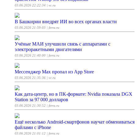
03.06.2026 22:22:34
| vc.ru
В Башкирии внедрят ИИ во всех органах власти
03.06.2026 21:59:03
| ferra.ru
Учёные МАИ улучшили связь с аппаратами с
электроракетными двигателями
03.06.2026 21:40:00
| ferra.ru
Мессенджер Max пропал из App Store
03.06.2026 21:35:36
| vc.ru
Как дата-центр, но в ПК-формате: Nvidia показала DGX
Station за 97 000 долларов
03.06.2026 21:30:52
| ferra.ru
Ещё несколько Android-смартфонов научат обмениваться
файлами с iPhone
03.06.2026 21:01:12
| ferra.ru