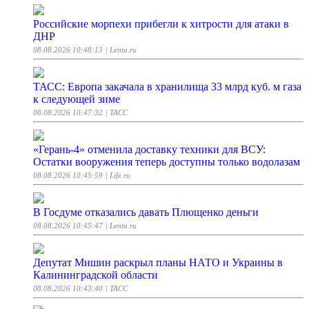
Российские морпехи прибегли к хитрости для атаки в
ДНР
08.08.2026 10:48:13
| Lenta.ru
ТАСС: Европа закачала в хранилища 33 млрд куб. м газа
к следующей зиме
08.08.2026 10:47:32
| ТАСС
«Герань-4» отменила доставку техники для ВСУ:
Остатки вооружения теперь доступны только водолазам
08.08.2026 10:45:59
| Life.ru
В Госдуме отказались давать Плющенко деньги
08.08.2026 10:45:47
| Lenta.ru
Депутат Мишин раскрыл планы НАТО и Украины в
Калининградской области
08.08.2026 10:43:40
| ТАСС