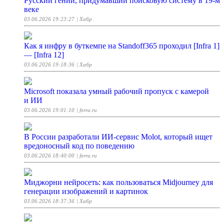
Русский гений, придумавший поисковую систему в 19-м
веке
03.06.2026 19:23:27
| Хабр
Как я инфру в буткемпе на Standoff365 проходил [Infra 1]
— [Infra 12]
03.06.2026 19:18:36
| Хабр
Microsoft показала умный рабочий пропуск с камерой
и ИИ
03.06.2026 19:01:10
| ferra.ru
В России разработали ИИ-сервис Molot, который ищет
вредоносный код по поведению
03.06.2026 18:40:00
| ferra.ru
Миджорни нейросеть: как пользоваться Midjourney для
генерации изображений и картинок
03.06.2026 18:37:36
| Хабр