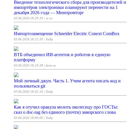
Введение технологического сбора для производителей и
импортёров электроники планируют перенести на 1
декабря 2026 года — Минпромторг
03.06.2026 18:29:29
| vc.ru
Импортозамещение Schneider Electric Conext ComBox
03.06.2026 18:25:39
| Хабр
ВТБ объединил ИИ-агентов и роботов в единую
платформу
03.06.2026 18:24:28
| ferra.ru
Мой личный джун. Часть 1. Учим агента писать код и
пользоваться git
03.06.2026 18:02:16
| Хабр
Как я отучил оракула молоть околесицу про ГОСТы:
сказ о doc-rag без единого (почти) заморского слова
03.06.2026 18:00:06
| Хабр