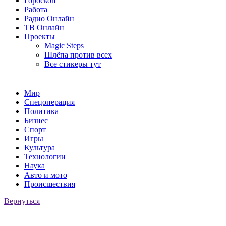
Гороскоп
Работа
Радио Онлайн
ТВ Онлайн
Проекты
Magic Steps
Шлёпа против всех
Все стикеры тут
Мир
Спецоперация
Политика
Бизнес
Спорт
Игры
Культура
Технологии
Наука
Авто и мото
Происшествия
Вернуться