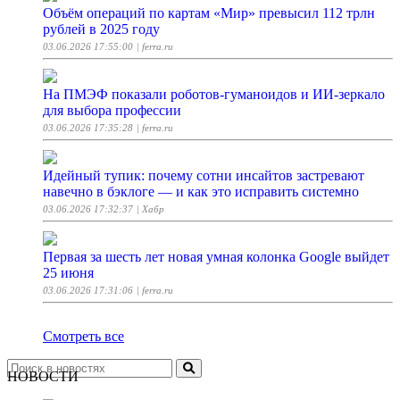
Объём операций по картам «Мир» превысил 112 трлн
рублей в 2025 году
03.06.2026 17:55:00
| ferra.ru
На ПМЭФ показали роботов-гуманоидов и ИИ-зеркало
для выбора профессии
03.06.2026 17:35:28
| ferra.ru
Идейный тупик: почему сотни инсайтов застревают
навечно в бэклоге — и как это исправить системно
03.06.2026 17:32:37
| Хабр
Первая за шесть лет новая умная колонка Google выйдет
25 июня
03.06.2026 17:31:06
| ferra.ru
Смотреть все
НОВОСТИ