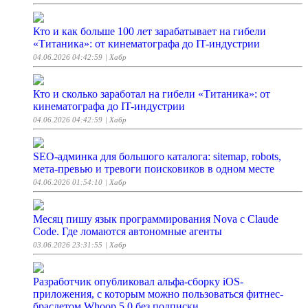
Кто и как больше 100 лет зарабатывает на гибели
«Титаника»: от кинематографа до IT-индустрии
04.06.2026 04:42:59
| Хабр
Кто и сколько заработал на гибели «Титаника»: от
кинематографа до IT-индустрии
04.06.2026 04:42:59
| Хабр
SEO-админка для большого каталога: sitemap, robots,
мета-превью и тревоги поисковиков в одном месте
04.06.2026 01:54:10
| Хабр
Месяц пишу язык программирования Nova с Claude
Code. Где ломаются автономные агенты
03.06.2026 23:31:55
| Хабр
Разработчик опубликовал альфа-сборку iOS-
приложения, с которым можно пользоваться фитнес-
браслетом Whoop 5.0 без подписки