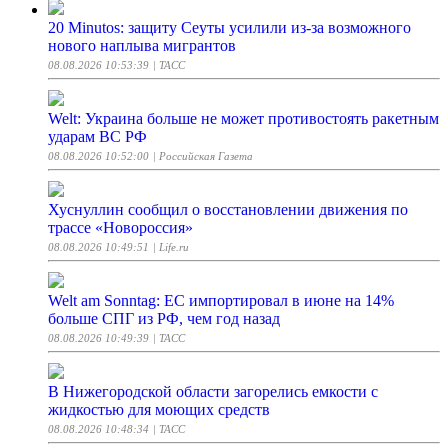
20 Minutos: защиту Сеуты усилили из-за возможного
нового наплыва мигрантов
08.08.2026 10:53:39
| ТАСС
Welt: Украина больше не может противостоять ракетным
ударам ВС РФ
08.08.2026 10:52:00
| Российская Газета
Хуснуллин сообщил о восстановлении движения по
трассе «Новороссия»
08.08.2026 10:49:51
| Life.ru
Welt am Sonntag: ЕС импортировал в июне на 14%
больше СПГ из РФ, чем год назад
08.08.2026 10:49:39
| ТАСС
В Нижегородской области загорелись емкости с
жидкостью для моющих средств
08.08.2026 10:48:34
| ТАСС