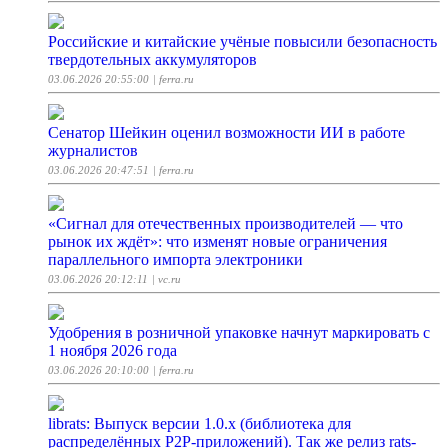
Российские и китайские учёные повысили безопасность
твердотельных аккумуляторов
03.06.2026 20:55:00
| ferra.ru
Сенатор Шейкин оценил возможности ИИ в работе
журналистов
03.06.2026 20:47:51
| ferra.ru
«Сигнал для отечественных производителей — что
рынок их ждёт»: что изменят новые ограничения
параллельного импорта электроники
03.06.2026 20:12:11
| vc.ru
Удобрения в розничной упаковке начнут маркировать с
1 ноября 2026 года
03.06.2026 20:10:00
| ferra.ru
librats: Выпуск версии 1.0.x (библиотека для
распределённых P2P-приложений). Так же релиз rats-