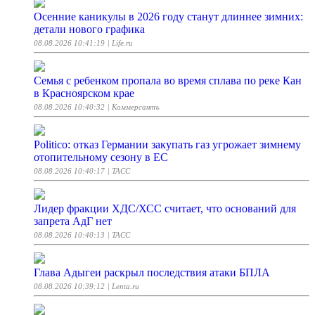
Осенние каникулы в 2026 году станут длиннее зимних:
детали нового графика
08.08.2026 10:41:19
| Life.ru
Семья с ребенком пропала во время сплава по реке Кан
в Красноярском крае
08.08.2026 10:40:32
| Коммерсантъ
Politico: отказ Германии закупать газ угрожает зимнему
отопительному сезону в ЕС
08.08.2026 10:40:17
| ТАСС
Лидер фракции ХДС/ХСС считает, что оснований для
запрета АдГ нет
08.08.2026 10:40:13
| ТАСС
Глава Адыгеи раскрыл последствия атаки БПЛА
08.08.2026 10:39:12
| Lenta.ru