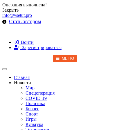
Операция выполнена!
Закрыть
info@vsetut.pro
Стать автором
Войти
Зарегистрироваться
МЕНЮ
Toggle navigation
Главная
Новости
Мир
Спецоперация
COVID-19
Политика
Бизнес
Спорт
Игры
Культура
Технологии