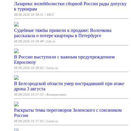
Лазарева: волейболистки сборной России рады допуску
к турнирам
08.08.2026 10:38:51
| ТАСС
Судебные тяжбы привели к продаже: Волочкова
рассказала о потере квартиры в Петербурге
08.08.2026 10:38:48
| Life.ru
В России выступили с важным предупреждением
Евросоюзу
08.08.2026 10:38:02
| Lenta.ru
В Белгородской области умер пострадавший при атаке
дрона 3 августа
08.08.2026 10:37:55
| Коммерсантъ
Раскрыты темы переговоров Зеленского с союзником
России
08.08.2026 10:37:05
| Lenta.ru