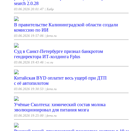
search 2.0.28
03.06.2026 20:01:47
| Хабр
В правительстве Калининградской области создали
комиссию по ИИ
03.06.2026 19:57:06
| ferra.ru
Суд в Санкт-Петербурге признал банкротом
гендиректора ИТ-холдинга Fplus
03.06.2026 19:43:46
| vc.ru
Китайская BYD оплатит весь ущерб при ДТП
с её автопилотом
03.06.2026 19:30:53
| ferra.ru
Учёные Сколтеха: химический состав молока
эволюционировал для питания мозга
03.06.2026 19:25:00
| ferra.ru