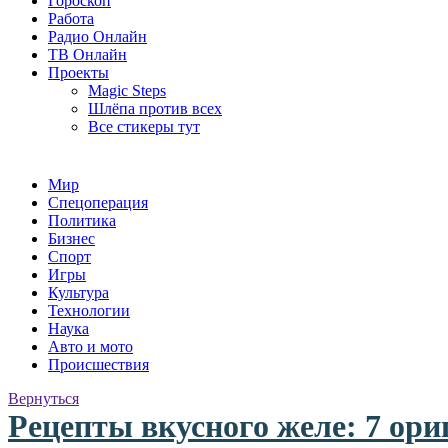
Гороскоп
Работа
Радио Онлайн
ТВ Онлайн
Проекты
Magic Steps
Шлёпа против всех
Все стикеры тут
Мир
Спецоперация
Политика
Бизнес
Спорт
Игры
Культура
Технологии
Наука
Авто и мото
Происшествия
Вернуться
Рецепты вкусного желе: 7 ор