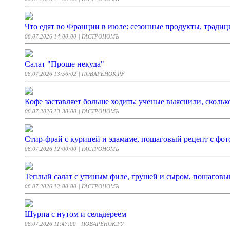
Что едят во Франции в июле: сезонные продукты, тради
08.07.2026 14:00:00
| ГАСТРОНОМЪ
Салат "Проще некуда"
08.07.2026 13:56:02
| ПОВАРЁНОК.РУ
Кофе заставляет больше ходить: ученые выяснили, скольк
08.07.2026 13:30:00
| ГАСТРОНОМЪ
Стир-фрай с курицей и эдамаме, пошаговый рецепт с фото
08.07.2026 12:00:00
| ГАСТРОНОМЪ
Теплый салат с утиным филе, грушей и сыром, пошаговый
08.07.2026 12:00:00
| ГАСТРОНОМЪ
Шурпа с нутом и сельдереем
08.07.2026 11:47:00
| ПОВАРЁНОК.РУ