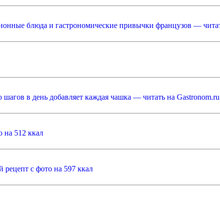
ционные блюда и гастрономические привычки французов — читат
о шагов в день добавляет каждая чашка — читать на Gastronom.ru
 на 512 ккал
 рецепт с фото на 597 ккал