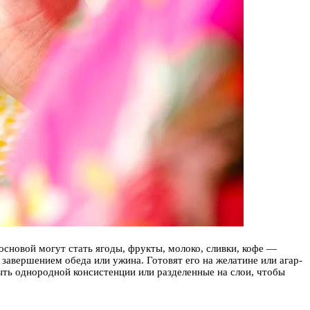
сновой могут стать ягоды, фрукты, молоко, сливки, кофе —
 завершением обеда или ужина. Готовят его на желатине или агар-
ыть однородной консистенции или разделенные на слои, чтобы