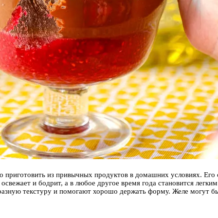
о приготовить из привычных продуктов в домашних условиях. Его о
освежает и бодрит, а в любое другое время года становится легким
бразную текстуру и помогают хорошо держать форму. Желе могут б