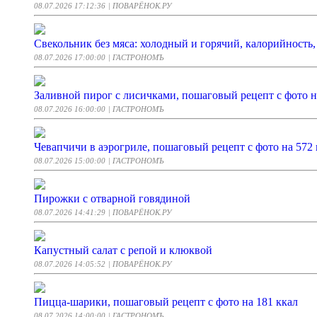
08.07.2026 17:12:36
| ПОВАРЁНОК.РУ
Свекольник без мяса: холодный и горячий, калорийность
08.07.2026 17:00:00
| ГАСТРОНОМЪ
Заливной пирог с лисичками, пошаговый рецепт с фото н
08.07.2026 16:00:00
| ГАСТРОНОМЪ
Чевапчичи в аэрогриле, пошаговый рецепт с фото на 572 
08.07.2026 15:00:00
| ГАСТРОНОМЪ
Пирожки с отварной говядиной
08.07.2026 14:41:29
| ПОВАРЁНОК.РУ
Капустный салат с репой и клюквой
08.07.2026 14:05:52
| ПОВАРЁНОК.РУ
Пицца-шарики, пошаговый рецепт с фото на 181 ккал
08.07.2026 14:00:00
| ГАСТРОНОМЪ