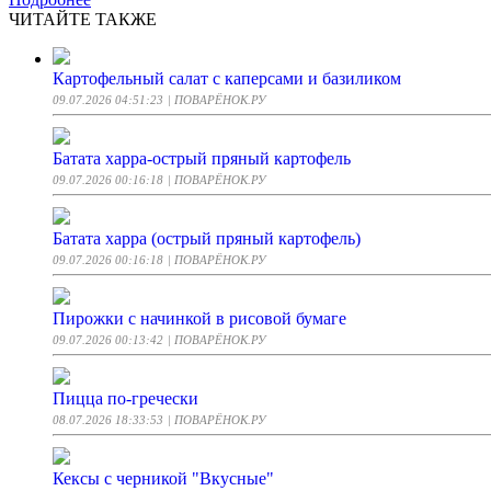
ЧИТАЙТЕ ТАКЖЕ
Картофельный салат с каперсами и базиликом
09.07.2026 04:51:23
| ПОВАРЁНОК.РУ
Батата харра-острый пряный картофель
09.07.2026 00:16:18
| ПОВАРЁНОК.РУ
Батата харра (острый пряный картофель)
09.07.2026 00:16:18
| ПОВАРЁНОК.РУ
Пирожки с начинкой в рисовой бумаге
09.07.2026 00:13:42
| ПОВАРЁНОК.РУ
Пицца по-гречески
08.07.2026 18:33:53
| ПОВАРЁНОК.РУ
Кексы с черникой "Вкусные"