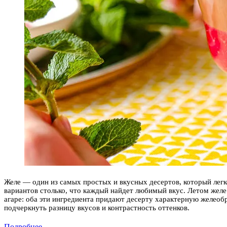
Желе — один из самых простых и вкусных десертов, который легк
вариантов столько, что каждый найдет любимый вкус. Летом желе 
агаре: оба эти ингредиента придают десерту характерную желео
подчеркнуть разницу вкусов и контрастность оттенков.
Подробнее