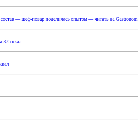
, состав — шеф-повар поделилась опытом — читать на Gastronom
а 375 ккал
ккал