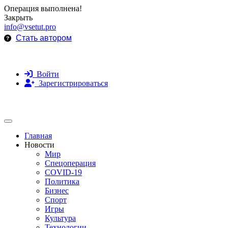
Операция выполнена!
Закрыть
info@vsetut.pro
Стать автором
Войти
Зарегистрироваться
Toggle navigation
Главная
Новости
Мир
Спецоперация
COVID-19
Политика
Бизнес
Спорт
Игры
Культура
Технологии