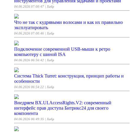
инструментов для управления задачами и проектами
04.06.2026 07:00:47
| Хабр
Что не так с кудрявыми волосами и как их правильно
эксплуатировать
04.06.2026 07:00:46
| Хабр
Подключение современной USB-мыши к ретро
компьютеру с шиной ISA
04.06.2026 06:56:42
| Хабр
Система Thick Turret: конструкция, принцип работы и
особенности
04.06.2026 06:54:22
| Хабр
Внедряем BX.UI.AccessRights.V2: современный
интерфейс прав доступа Битрикс24 для своего
компонента
04.06.2026 06:49:35
| Хабр