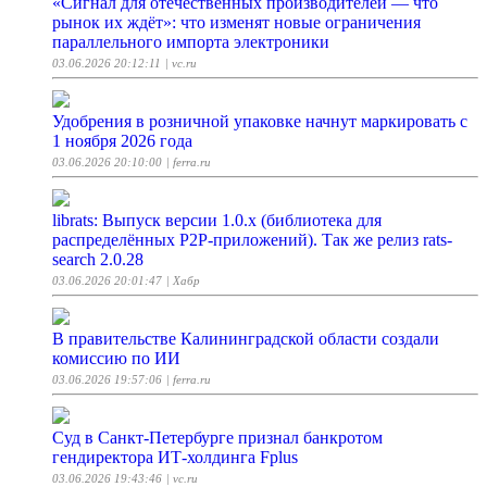
«Сигнал для отечественных производителей — что
рынок их ждёт»: что изменят новые ограничения
параллельного импорта электроники
03.06.2026 20:12:11
| vc.ru
Удобрения в розничной упаковке начнут маркировать с
1 ноября 2026 года
03.06.2026 20:10:00
| ferra.ru
librats: Выпуск версии 1.0.x (библиотека для
распределённых P2P-приложений). Так же релиз rats-
search 2.0.28
03.06.2026 20:01:47
| Хабр
В правительстве Калининградской области создали
комиссию по ИИ
03.06.2026 19:57:06
| ferra.ru
Суд в Санкт-Петербурге признал банкротом
гендиректора ИТ-холдинга Fplus
03.06.2026 19:43:46
| vc.ru