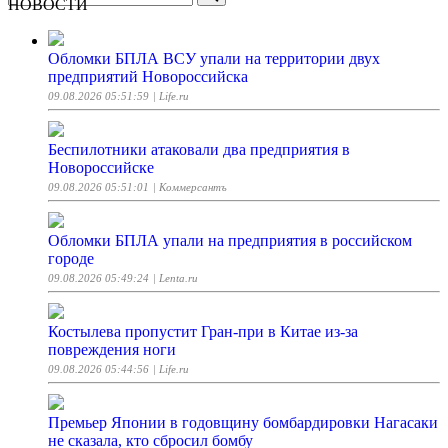
НОВОСТИ
Обломки БПЛА ВСУ упали на территории двух
предприятий Новороссийска
09.08.2026 05:51:59
| Life.ru
Беспилотники атаковали два предприятия в
Новороссийске
09.08.2026 05:51:01
| Коммерсантъ
Обломки БПЛА упали на предприятия в российском
городе
09.08.2026 05:49:24
| Lenta.ru
Костылева пропустит Гран-при в Китае из-за
повреждения ноги
09.08.2026 05:44:56
| Life.ru
Премьер Японии в годовщину бомбардировки Нагасаки
не сказала, кто сбросил бомбу