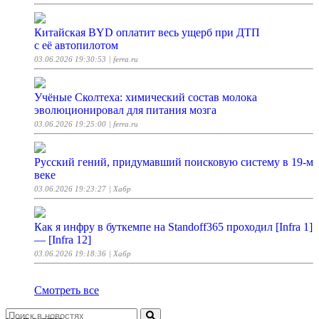
Китайская BYD оплатит весь ущерб при ДТП
с её автопилотом
03.06.2026 19:30:53
| ferra.ru
Учёные Сколтеха: химический состав молока
эволюционировал для питания мозга
03.06.2026 19:25:00
| ferra.ru
Русский гений, придумавший поисковую систему в 19-м
веке
03.06.2026 19:23:27
| Хабр
Как я инфру в буткемпе на Standoff365 проходил [Infra 1]
— [Infra 12]
03.06.2026 19:18:36
| Хабр
Смотреть все