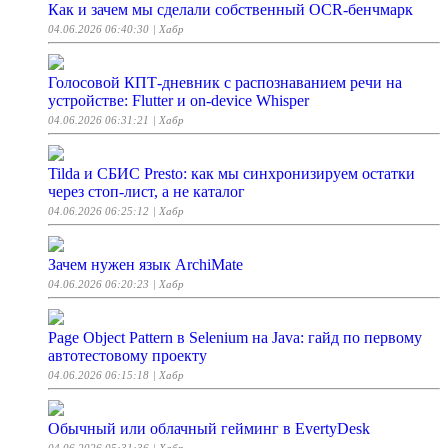
Как и зачем мы сделали собственный OCR-бенчмарк
04.06.2026 06:40:30
| Хабр
Голосовой КПТ-дневник с распознаванием речи на
устройстве: Flutter и on-device Whisper
04.06.2026 06:31:21
| Хабр
Tilda и СБИС Presto: как мы синхронизируем остатки
через стоп-лист, а не каталог
04.06.2026 06:25:12
| Хабр
Зачем нужен язык ArchiMate
04.06.2026 06:20:23
| Хабр
Page Object Pattern в Selenium на Java: гайд по первому
автотестовому проекту
04.06.2026 06:15:18
| Хабр
Обычный или облачный гейминг в EvertyDesk