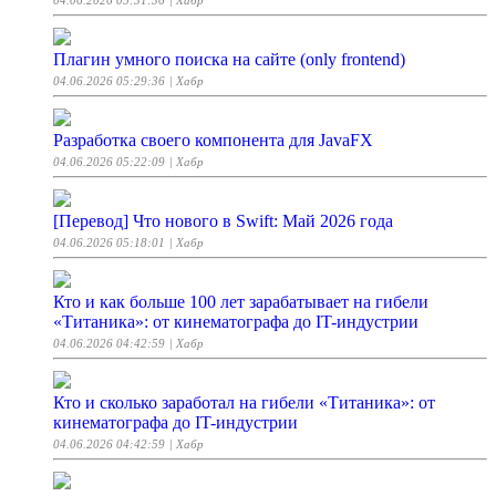
04.06.2026 05:31:36
| Хабр
Плагин умного поиска на сайте (only frontend)
04.06.2026 05:29:36
| Хабр
Разработка своего компонента для JavaFX
04.06.2026 05:22:09
| Хабр
[Перевод] Что нового в Swift: Май 2026 года
04.06.2026 05:18:01
| Хабр
Кто и как больше 100 лет зарабатывает на гибели
«Титаника»: от кинематографа до IT-индустрии
04.06.2026 04:42:59
| Хабр
Кто и сколько заработал на гибели «Титаника»: от
кинематографа до IT-индустрии
04.06.2026 04:42:59
| Хабр