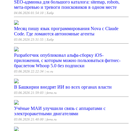
SEO-админка для большого каталога: sitemap, robots,
мета-превью и тревоги поисковиков в одном месте
04.06.2026 01:54:10
| Хабр
Месяц пишу язык программирования Nova с Claude
Code. Где ломаются автономные агенты
03.06.2026 23:31:55
| Хабр
Разработчик опубликовал альфа-сборку iOS-
приложения, с которым можно пользоваться фитнес-
браслетом Whoop 5.0 без подписки
03.06.2026 22:22:34
| vc.ru
В Башкирии внедрят ИИ во всех органах власти
03.06.2026 21:59:03
| ferra.ru
Учёные МАИ улучшили связь с аппаратами с
электроракетными двигателями
03.06.2026 21:40:00
| ferra.ru