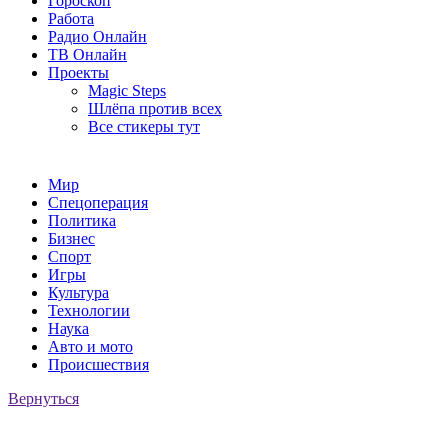
Гороскоп
Работа
Радио Онлайн
ТВ Онлайн
Проекты
Magic Steps
Шлёпа против всех
Все стикеры тут
Мир
Спецоперация
Политика
Бизнес
Спорт
Игры
Культура
Технологии
Наука
Авто и мото
Происшествия
Вернуться