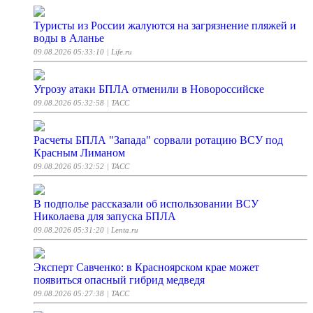
Туристы из России жалуются на загрязнение пляжей и
воды в Аланье
09.08.2026 05:33:10
| Life.ru
Угрозу атаки БПЛА отменили в Новороссийске
09.08.2026 05:32:58
| ТАСС
Расчеты БПЛА "Запада" сорвали ротацию ВСУ под
Красным Лиманом
09.08.2026 05:32:52
| ТАСС
В подполье рассказали об использовании ВСУ
Николаева для запуска БПЛА
09.08.2026 05:31:20
| Lenta.ru
Эксперт Савченко: в Красноярском крае может
появиться опасный гибрид медведя
09.08.2026 05:27:38
| ТАСС