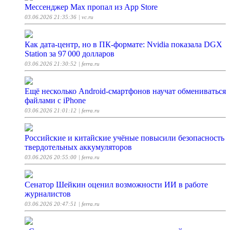
Мессенджер Max пропал из App Store
03.06.2026 21:35:36
| vc.ru
Как дата-центр, но в ПК-формате: Nvidia показала DGX
Station за 97 000 долларов
03.06.2026 21:30:52
| ferra.ru
Ещё несколько Android-смартфонов научат обмениваться
файлами с iPhone
03.06.2026 21:01:12
| ferra.ru
Российские и китайские учёные повысили безопасность
твердотельных аккумуляторов
03.06.2026 20:55:00
| ferra.ru
Сенатор Шейкин оценил возможности ИИ в работе
журналистов
03.06.2026 20:47:51
| ferra.ru