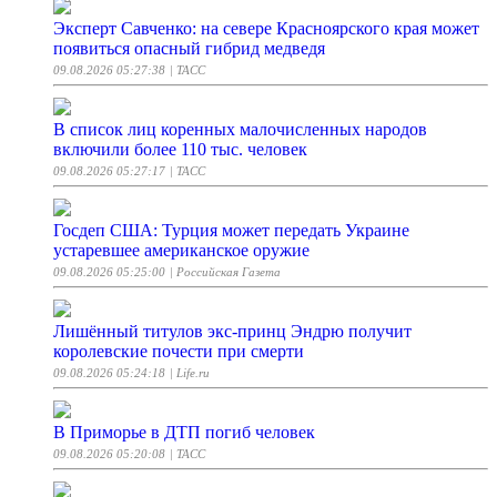
Эксперт Савченко: на севере Красноярского края может
появиться опасный гибрид медведя
09.08.2026 05:27:38
| ТАСС
В список лиц коренных малочисленных народов
включили более 110 тыс. человек
09.08.2026 05:27:17
| ТАСС
Госдеп США: Турция может передать Украине
устаревшее американское оружие
09.08.2026 05:25:00
| Российская Газета
Лишённый титулов экс-принц Эндрю получит
королевские почести при смерти
09.08.2026 05:24:18
| Life.ru
В Приморье в ДТП погиб человек
09.08.2026 05:20:08
| ТАСС