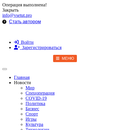
Операция выполнена!
Закрыть
info@vsetut.pro
Стать автором
Войти
Зарегистрироваться
МЕНЮ
Toggle navigation
Главная
Новости
Мир
Спецоперация
COVID-19
Политика
Бизнес
Спорт
Игры
Культура
Технологии