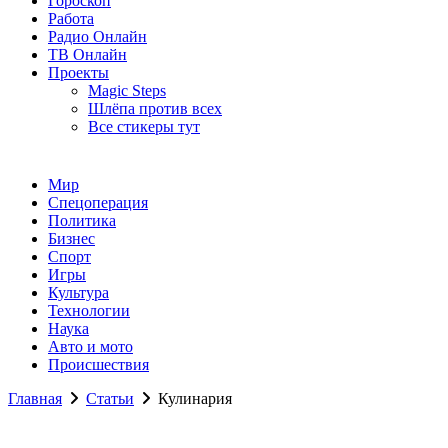
Гороскоп
Работа
Радио Онлайн
ТВ Онлайн
Проекты
Magic Steps
Шлёпа против всех
Все стикеры тут
Мир
Спецоперация
Политика
Бизнес
Спорт
Игры
Культура
Технологии
Наука
Авто и мото
Происшествия
Главная
Статьи
Кулинария