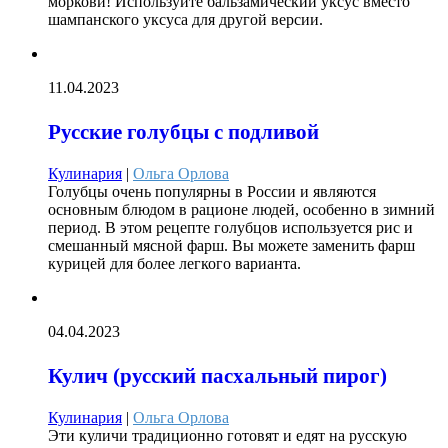
моркови! Используйте бальзамический уксус вместо
шампанского уксуса для другой версии.
11.04.2023
Русские голубцы с подливой
Кулинария
|
Ольга Орлова
Голубцы очень популярны в России и являются
основным блюдом в рационе людей, особенно в зимний
период. В этом рецепте голубцов используется рис и
смешанный мясной фарш. Вы можете заменить фарш
курицей для более легкого варианта.
04.04.2023
Кулич (русский пасхальный пирог)
Кулинария
|
Ольга Орлова
Эти куличи традиционно готовят и едят на русскую