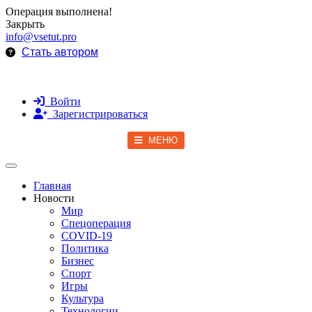
Операция выполнена!
Закрыть
info@vsetut.pro
Стать автором
Войти
Зарегистрироваться
МЕНЮ
Toggle navigation
Главная
Новости
Мир
Спецоперация
COVID-19
Политика
Бизнес
Спорт
Игры
Культура
Технологии