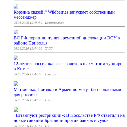
Корзина связей // Wildberries запускает собственный
мессенджер
06.08.2026 19:45:50
| Коммерсантъ
ВС РФ поразили пункт временной дислокации ВСУ в
районе Приволья
06.08.2026 19:44:09
| ТАСС
12-летняя россиянка взяла золото в шахматном турнире
в Китае
06.08.2026 19:44:00
| Lenta.ru
Матвиенко: Поездки в Армению могут быть опасными
для россиян
06.08.2026 19:43:09
| Life.ru
«Штампуют рестрикции»: В Посольстве РФ ответили на
новые санкции Британии против банков и судов
06.08.2026 19:41:45
| Life.ru