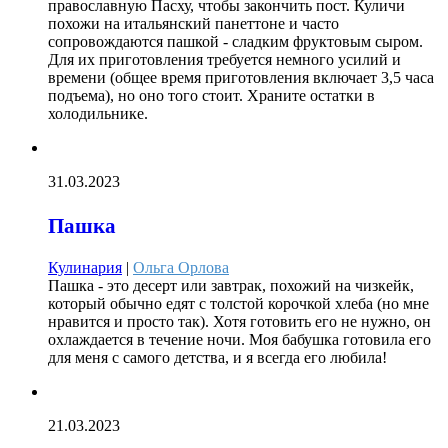
православную Пасху, чтобы закончить пост. Куличи
похожи на итальянский панеттоне и часто
сопровождаются пашкой - сладким фруктовым сыром.
Для их приготовления требуется немного усилий и
времени (общее время приготовления включает 3,5 часа
подъема), но оно того стоит. Храните остатки в
холодильнике.
31.03.2023
Пашка
Кулинария
|
Ольга Орлова
Пашка - это десерт или завтрак, похожий на чизкейк,
который обычно едят с толстой корочкой хлеба (но мне
нравится и просто так). Хотя готовить его не нужно, он
охлаждается в течение ночи. Моя бабушка готовила его
для меня с самого детства, и я всегда его любила!
21.03.2023