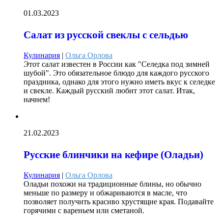
01.03.2023
Салат из русской свеклы с сельдью
Кулинария
|
Ольга Орлова
Этот салат известен в России как "Селедка под зимней
шубой". Это обязательное блюдо для каждого русского
праздника, однако для этого нужно иметь вкус к селедке
и свекле. Каждый русский любит этот салат. Итак,
начнем!
21.02.2023
Русские блинчики на кефире (Оладьи)
Кулинария
|
Ольга Орлова
Оладьи похожи на традиционные блины, но обычно
меньше по размеру и обжариваются в масле, что
позволяет получить красиво хрустящие края. Подавайте
горячими с вареньем или сметаной.