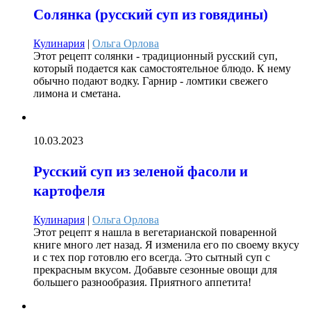
Солянка (русский суп из говядины)
Кулинария
|
Ольга Орлова
Этот рецепт солянки - традиционный русский суп,
который подается как самостоятельное блюдо. К нему
обычно подают водку. Гарнир - ломтики свежего
лимона и сметана.
10.03.2023
Русский суп из зеленой фасоли и
картофеля
Кулинария
|
Ольга Орлова
Этот рецепт я нашла в вегетарианской поваренной
книге много лет назад. Я изменила его по своему вкусу
и с тех пор готовлю его всегда. Это сытный суп с
прекрасным вкусом. Добавьте сезонные овощи для
большего разнообразия. Приятного аппетита!