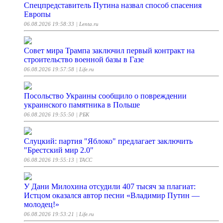
Спецпредставитель Путина назвал способ спасения
Европы
06.08.2026 19:58:33
| Lenta.ru
Совет мира Трампа заключил первый контракт на
строительство военной базы в Газе
06.08.2026 19:57:58
| Life.ru
Посольство Украины сообщило о повреждении
украинского памятника в Польше
06.08.2026 19:55:50
| РБК
Слуцкий: партия "Яблоко" предлагает заключить
"Брестский мир 2.0"
06.08.2026 19:55:13
| ТАСС
У Дани Милохина отсудили 407 тысяч за плагиат:
Истцом оказался автор песни «Владимир Путин —
молодец!»
06.08.2026 19:53:21
| Life.ru