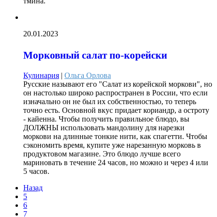
тмина.
20.01.2023
Морковный салат по-корейски
Кулинария
|
Ольга Орлова
Русские называют его "Салат из корейской моркови", но
он настолько широко распространен в России, что если
изначально он не был их собственностью, то теперь
точно есть. Основной вкус придает кориандр, а остроту
- кайенна. Чтобы получить правильное блюдо, вы
ДОЛЖНЫ использовать мандолину для нарезки
моркови на длинные тонкие нити, как спагетти. Чтобы
сэкономить время, купите уже нарезанную морковь в
продуктовом магазине. Это блюдо лучше всего
мариновать в течение 24 часов, но можно и через 4 или
5 часов.
Назад
5
6
7