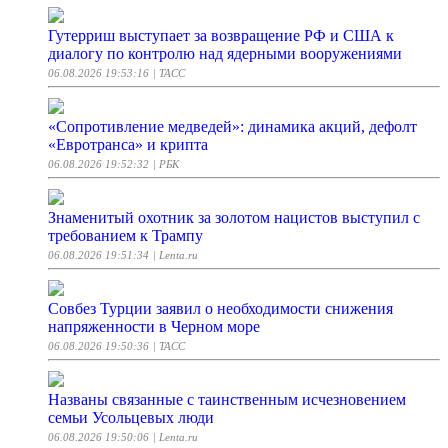
Гутерриш выступает за возвращение РФ и США к
диалогу по контролю над ядерными вооружениями
06.08.2026 19:53:16
| ТАСС
«Сопротивление медведей»: динамика акций, дефолт
«Евротранса» и крипта
06.08.2026 19:52:32
| РБК
Знаменитый охотник за золотом нацистов выступил с
требованием к Трампу
06.08.2026 19:51:34
| Lenta.ru
Совбез Турции заявил о необходимости снижения
напряженности в Черном море
06.08.2026 19:50:36
| ТАСС
Названы связанные с таинственным исчезновением
семьи Усольцевых люди
06.08.2026 19:50:06
| Lenta.ru