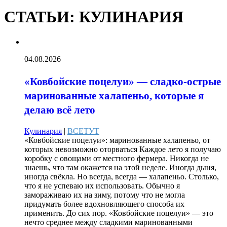
СТАТЬИ: КУЛИНАРИЯ
04.08.2026
«Ковбойские поцелуи» — сладко-острые
маринованные халапеньо, которые я
делаю всё лето
Кулинария
|
ВСЕТУТ
«Ковбойские поцелуи»: маринованные халапеньо, от
которых невозможно оторваться Каждое лето я получаю
коробку с овощами от местного фермера. Никогда не
знаешь, что там окажется на этой неделе. Иногда дыня,
иногда свёкла. Но всегда, всегда — халапеньо. Столько,
что я не успеваю их использовать. Обычно я
замораживаю их на зиму, потому что не могла
придумать более вдохновляющего способа их
применить. До сих пор. «Ковбойские поцелуи» — это
нечто среднее между сладкими маринованными