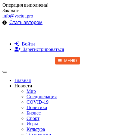
Операция выполнена!
Закрыть
info@vsetut.pro
Стать автором
Войти
Зарегистрироваться
МЕНЮ
Toggle navigation
Главная
Новости
Мир
Спецоперация
COVID-19
Политика
Бизнес
Спорт
Игры
Культура
Технологии