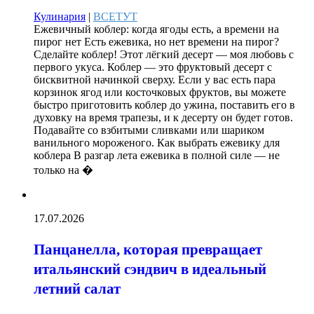
Кулинария
|
ВСЕТУТ
Ежевичный коблер: когда ягоды есть, а времени на
пирог нет Есть ежевика, но нет времени на пирог?
Сделайте коблер! Этот лёгкий десерт — моя любовь с
первого укуса. Коблер — это фруктовый десерт с
бисквитной начинкой сверху. Если у вас есть пара
корзинок ягод или косточковых фруктов, вы можете
быстро приготовить коблер до ужина, поставить его в
духовку на время трапезы, и к десерту он будет готов.
Подавайте со взбитыми сливками или шариком
ванильного мороженого. Как выбрать ежевику для
коблера В разгар лета ежевика в полной силе — не
только на �
17.07.2026
Панцанелла, которая превращает
итальянский сэндвич в идеальный
летний салат