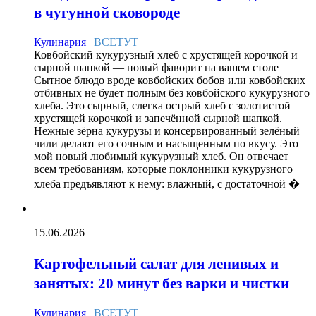
в чугунной сковороде
Кулинария
|
ВСЕТУТ
Ковбойский кукурузный хлеб с хрустящей корочкой и
сырной шапкой — новый фаворит на вашем столе
Сытное блюдо вроде ковбойских бобов или ковбойских
отбивных не будет полным без ковбойского кукурузного
хлеба. Это сырный, слегка острый хлеб с золотистой
хрустящей корочкой и запечённой сырной шапкой.
Нежные зёрна кукурузы и консервированный зелёный
чили делают его сочным и насыщенным по вкусу. Это
мой новый любимый кукурузный хлеб. Он отвечает
всем требованиям, которые поклонники кукурузного
хлеба предъявляют к нему: влажный, с достаточной �
15.06.2026
Картофельный салат для ленивых и
занятых: 20 минут без варки и чистки
Кулинария
|
ВСЕТУТ