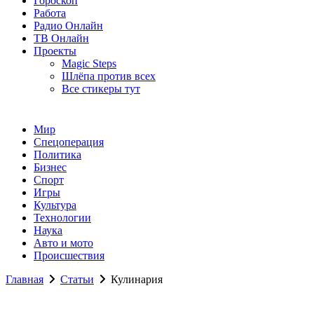
Гороскоп
Работа
Радио Онлайн
ТВ Онлайн
Проекты
Magic Steps
Шлёпа против всех
Все стикеры тут
Мир
Спецоперация
Политика
Бизнес
Спорт
Игры
Культура
Технологии
Наука
Авто и мото
Происшествия
Главная
Статьи
Кулинария