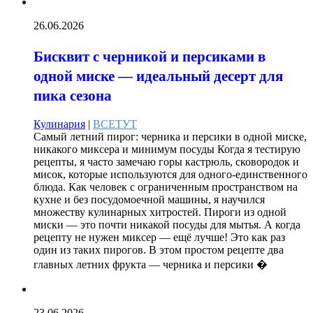
26.06.2026
Бисквит с черникой и персиками в
одной миске — идеальный десерт для
пика сезона
Кулинария
|
ВСЕТУТ
Самый летний пирог: черника и персики в одной миске,
никакого миксера и минимум посуды Когда я тестирую
рецепты, я часто замечаю горы кастрюль, сковородок и
мисок, которые используются для одного-единственного
блюда. Как человек с ограниченным пространством на
кухне и без посудомоечной машины, я научился
множеству кулинарных хитростей. Пироги из одной
миски — это почти никакой посуды для мытья. А когда
рецепту не нужен миксер — ещё лучше! Это как раз
один из таких пирогов. В этом простом рецепте два
главных летних фрукта — черника и персики �
23.06.2026