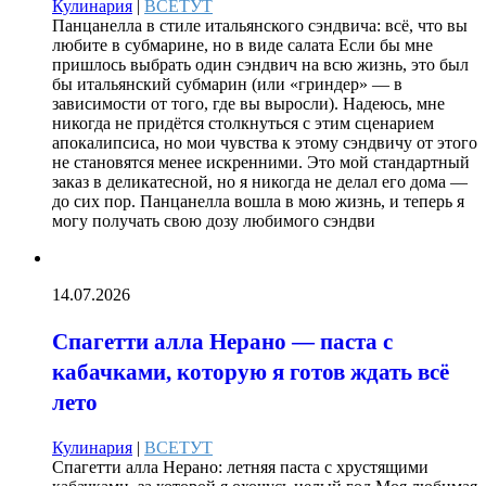
Кулинария
|
ВСЕТУТ
Панцанелла в стиле итальянского сэндвича: всё, что вы
любите в субмарине, но в виде салата Если бы мне
пришлось выбрать один сэндвич на всю жизнь, это был
бы итальянский субмарин (или «гриндер» — в
зависимости от того, где вы выросли). Надеюсь, мне
никогда не придётся столкнуться с этим сценарием
апокалипсиса, но мои чувства к этому сэндвичу от этого
не становятся менее искренними. Это мой стандартный
заказ в деликатесной, но я никогда не делал его дома —
до сих пор. Панцанелла вошла в мою жизнь, и теперь я
могу получать свою дозу любимого сэндви
14.07.2026
Спагетти алла Нерано — паста с
кабачками, которую я готов ждать всё
лето
Кулинария
|
ВСЕТУТ
Спагетти алла Нерано: летняя паста с хрустящими