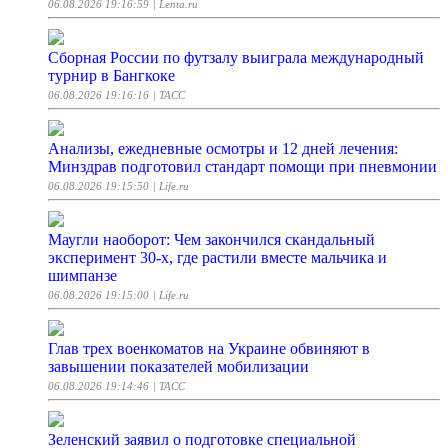
06.08.2026 19:16:59
| Lenta.ru
Сборная России по футзалу выиграла международный
турнир в Бангкоке
06.08.2026 19:16:16
| ТАСС
Анализы, ежедневные осмотры и 12 дней лечения:
Минздрав подготовил стандарт помощи при пневмонии
06.08.2026 19:15:50
| Life.ru
Маугли наоборот: Чем закончился скандальный
эксперимент 30-х, где растили вместе мальчика и
шимпанзе
06.08.2026 19:15:00
| Life.ru
Глав трех военкоматов на Украине обвиняют в
завышении показателей мобилизации
06.08.2026 19:14:46
| ТАСС
Зеленский заявил о подготовке специальной