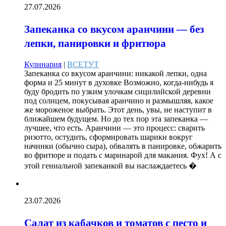
27.07.2026
Запеканка со вкусом аранчини — без
лепки, панировки и фритюра
Кулинария
|
ВСЕТУТ
Запеканка со вкусом аранчини: никакой лепки, одна
форма и 25 минут в духовке Возможно, когда-нибудь я
буду бродить по узким улочкам сицилийской деревни
под солнцем, покусывая аранчино и размышляя, какое
же мороженое выбрать. Этот день, увы, не наступит в
ближайшем будущем. Но до тех пор эта запеканка —
лучшее, что есть. Аранчини — это процесс: сварить
ризотто, остудить, сформировать шарики вокруг
начинки (обычно сыра), обвалять в панировке, обжарить
во фритюре и подать с маринарой для макания. Фух! А с
этой гениальной запеканкой вы наслаждаетесь �
23.07.2026
Салат из кабачков и томатов с песто и