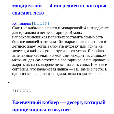
моцареллой — 4 ингредиента, которые
спасают лето
Кулинария
|
ВСЕТУТ
Салат из кабачков с песто и моцареллой: 4 ингредиента
для идеального летнего гарнира В моих
непрекращающихся попытках заставить семью есть
больше овощей этот салат без варки стал спасением в
летнюю жару, когда включать духовку или гриль не
хочется, а кабачки уже лезут из всех углов. Я люблю
запечённые кабачки, но мой сын находит их слишком
мягкими для самостоятельного гарнира, а панировать и
жарить их на сковороде не всегда есть силы. И мы все
согласны, что кабачковая лапша — НЕ замена пасте. В
один из вечеров, когда я ждала, пока сварится паст
21.07.2026
Ежевичный коблер — десерт, который
проще пирога и вкуснее