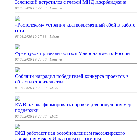
Зеленский встретился с главой МИД Азербайджана
06.08.2026 19:27:59
| Lenta.ru
«Ростелеком» устранил кратковременный сбой в работе
сети
06.08.2026 19:27:33
| Life.ru
Французов призвали бояться Макрона вместо России
06.08.2026 19:25:50
| Lenta.ru
Собянин наградил победителей конкурса проектов в
области строительства
06.08.2026 19:23:39
| ТАСС
RWB начала формировать справки для получения мер
поддержки
06.08.2026 19:23:38
| ТАСС
РЖД работают над возобновлением пассажирского
движения между Иркутском и Пекином