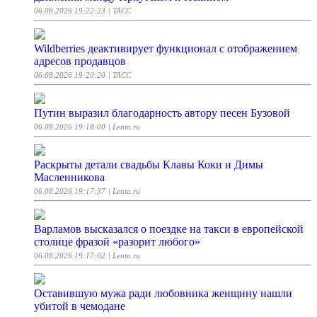
06.08.2026 19:22:23
| ТАСС
Wildberries деактивирует функционал с отображением
адресов продавцов
06.08.2026 19:20:20
| ТАСС
Путин выразил благодарность автору песен Бузовой
06.08.2026 19:18:00
| Lenta.ru
Раскрыты детали свадьбы Клавы Коки и Димы
Масленникова
06.08.2026 19:17:37
| Lenta.ru
Варламов высказался о поездке на такси в европейской
столице фразой «разорит любого»
06.08.2026 19:17:02
| Lenta.ru
Оставившую мужа ради любовника женщину нашли
убитой в чемодане