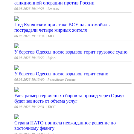
санкционной операции против России
06.08.2026 19:14:23
| Lenta.ru
Под Купянском при атаке ВСУ на автомобиль
пострадали четыре мирных жителя
06.08.2026 19:13:34
| ТАСС
У берегов Одессы после взрывов горит грузовое судно
06.08.2026 19:13:22
| Life.ru
У берегов Одессы после взрывов горит судно
06.08.2026 19:13:00
| Российская Газета
Fars: размер сервисных сборов за проход через Ормуз
будет зависеть от объема услуг
06.08.2026 19:12:31
| ТАСС
Страна НАТО приняла неожиданное решение по
восточному флангу
06.08.2026 19:12:02
| Lenta.ru