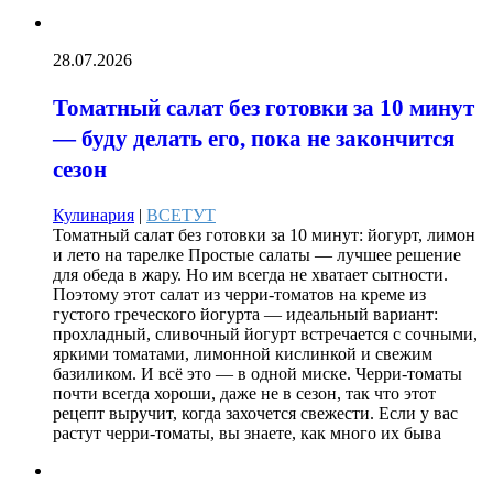
28.07.2026
Томатный салат без готовки за 10 минут
— буду делать его, пока не закончится
сезон
Кулинария
|
ВСЕТУТ
Томатный салат без готовки за 10 минут: йогурт, лимон
и лето на тарелке Простые салаты — лучшее решение
для обеда в жару. Но им всегда не хватает сытности.
Поэтому этот салат из черри-томатов на креме из
густого греческого йогурта — идеальный вариант:
прохладный, сливочный йогурт встречается с сочными,
яркими томатами, лимонной кислинкой и свежим
базиликом. И всё это — в одной миске. Черри-томаты
почти всегда хороши, даже не в сезон, так что этот
рецепт выручит, когда захочется свежести. Если у вас
растут черри-томаты, вы знаете, как много их быва