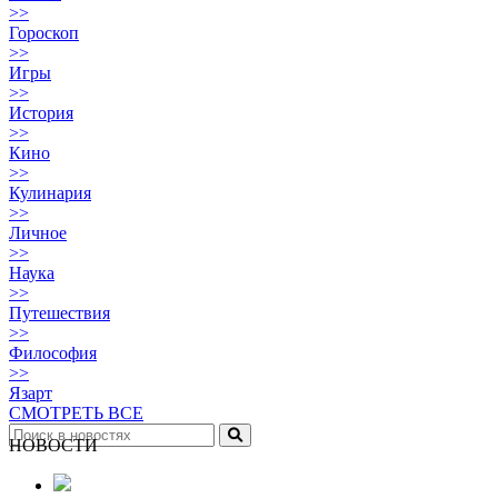
>>
Гороскоп
>>
Игры
>>
История
>>
Кино
>>
Кулинария
>>
Личное
>>
Наука
>>
Путешествия
>>
Философия
>>
Язарт
СМОТРЕТЬ ВСЕ
НОВОСТИ